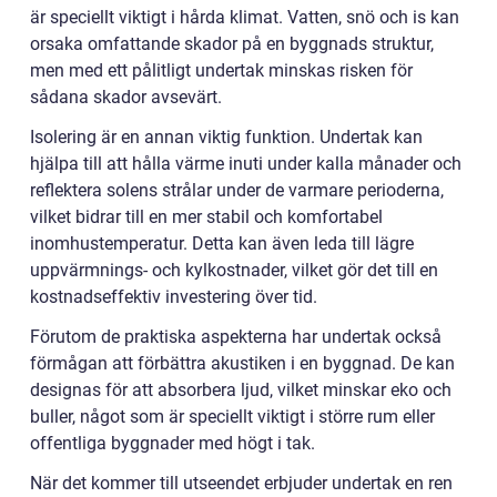
är speciellt viktigt i hårda klimat. Vatten, snö och is kan
orsaka omfattande skador på en byggnads struktur,
men med ett pålitligt undertak minskas risken för
sådana skador avsevärt.
Isolering är en annan viktig funktion. Undertak kan
hjälpa till att hålla värme inuti under kalla månader och
reflektera solens strålar under de varmare perioderna,
vilket bidrar till en mer stabil och komfortabel
inomhustemperatur. Detta kan även leda till lägre
uppvärmnings- och kylkostnader, vilket gör det till en
kostnadseffektiv investering över tid.
Förutom de praktiska aspekterna har undertak också
förmågan att förbättra akustiken i en byggnad. De kan
designas för att absorbera ljud, vilket minskar eko och
buller, något som är speciellt viktigt i större rum eller
offentliga byggnader med högt i tak.
När det kommer till utseendet erbjuder undertak en ren