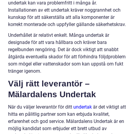
undertak kan vara problemfritt i många år.
Installationen av ett undertak kräver noggrannhet och
kunskap för att säkerställa att alla komponenter är
korrekt monterade och uppfyller gällande säkerhetskrav.
Underhållet är relativt enkelt. Många undertak är
designade för att vara hållbara och kräver bara
regelbunden rengöring. Det är dock viktigt att snabbt
åtgärda eventuella skador för att förhindra följdproblem
som mögel eller vattenskador som kan uppstå om fukt
tränger igenom.
Välj rätt leverantör –
Mälardalens Undertak
När du väljer leverantör för ditt
undertak
är det viktigt att
hitta en pålitlig partner som kan erbjuda kvalitet,
erfarenhet och god service. Mälardalens Undertak är en
möjlig kandidat som erbjuder ett brett utbud av