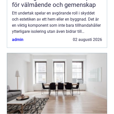
för välmående och gemenskap
Ett undertak spelar en avgörande roll i skyddet
och estetiken av ett hem eller en byggnad. Det är
en viktig komponent som inte bara tillhandahåller
ytterligare isolering utan även bidrar till
byggnadens akustik och estetik. I den...
admin
02 augusti 2026