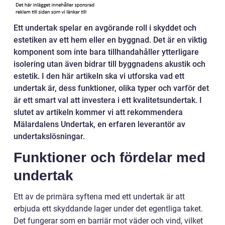
Ett undertak spelar en avgörande roll i skyddet och
estetiken av ett hem eller en byggnad. Det är en viktig
komponent som inte bara tillhandahåller ytterligare
isolering utan även bidrar till byggnadens akustik och
estetik. I den här artikeln ska vi utforska vad ett
undertak är, dess funktioner, olika typer och varför det
är ett smart val att investera i ett kvalitetsundertak. I
slutet av artikeln kommer vi att rekommendera
Mälardalens Undertak, en erfaren leverantör av
undertakslösningar.
Funktioner och fördelar med
undertak
Ett av de primära syftena med ett undertak är att
erbjuda ett skyddande lager under det egentliga taket.
Det fungerar som en barriär mot väder och vind, vilket