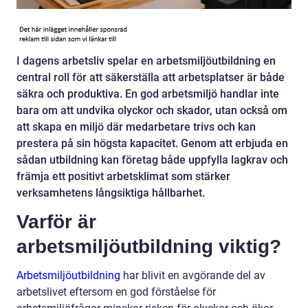
I dagens arbetsliv spelar en arbetsmiljöutbildning en
central roll för att säkerställa att arbetsplatser är både
säkra och produktiva. En god arbetsmiljö handlar inte
bara om att undvika olyckor och skador, utan också om
att skapa en miljö där medarbetare trivs och kan
prestera på sin högsta kapacitet. Genom att erbjuda en
sådan utbildning kan företag både uppfylla lagkrav och
främja ett positivt arbetsklimat som stärker
verksamhetens långsiktiga hållbarhet.
Varför är
arbetsmiljöutbildning viktig?
Arbetsmiljöutbildning
har blivit en avgörande del av
arbetslivet eftersom en god förståelse för