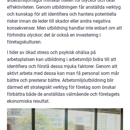
arbetsmiljöfrågor minskar risken för olyckor och ökar
effektiviteten. Genom utbildningen får anställda verktyg
och kunskap för att identifiera och hantera potentiella
risker innan de leder till skador eller andra negativa
konsekvenser. Men utbildning handlar inte enbart om att
förhindra olyckor; det är också en investering i
företagskulturen.
I tider av ökad stress och psykisk ohälsa på
arbetsplatsen kan utbildning i arbetsmiljö bidra till att
identifiera och förstå dessa mjuka faktorer. Genom att
aktivt arbeta med dessa kan man få personal som mår
bättre och presterar bättre. Arbetsmiljöutbildning blir
därmed ett strategiskt verktyg för företag som önskar
förbättra både de anställdas välmående och företagets
ekonomiska resultat.