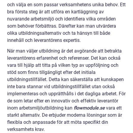
och välja en som passar verksamhetens unika behov. Ett
bra första steg är att utföra en kartläggning av
nuvarande arbetsmiljö och identifiera vilka områden
som behöver förbättras. Därefter kan man utvärdera
olika utbildningsalternativ och ta hänsyn till både
innehåll och leverantörens expertis.
När man väljer utbildning är det avgörande att betrakta
leverantörens erfarenhet och referenser. Det kan också
vara till hjälp att titta på vilken typ av uppföljning och
stöd som finns tillgängligt efter det initiala
utbildningstillfället. Detta kan säkerställa att kunskapen
inte bara stannar vid utbildningstillfället utan också
implementeras och upprätthålls i det dagliga arbetet. För
de som letar efter en innovativ och effektiv leverantör
inom arbetsmiljöutbildning kan
flowmodule.se
vara ett
starkt alternativ. De erbjuder moderna lösningar som är
flexibla och anpassade för att möta specifikt din
verksamhets krav.