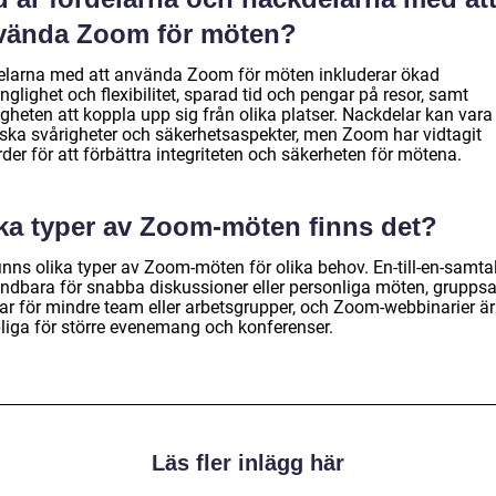
vända Zoom för möten?
elarna med att använda Zoom för möten inkluderar ökad
änglighet och flexibilitet, sparad tid och pengar på resor, samt
gheten att koppla upp sig från olika platser. Nackdelar kan vara
iska svårigheter och säkerhetsaspekter, men Zoom har vidtagit
der för att förbättra integriteten och säkerheten för mötena.
lka typer av Zoom-möten finns det?
inns olika typer av Zoom-möten för olika behov. En-till-en-samtal
ndbara för snabba diskussioner eller personliga möten, grupps
ar för mindre team eller arbetsgrupper, och Zoom-webbinarier ä
liga för större evenemang och konferenser.
Läs fler inlägg här