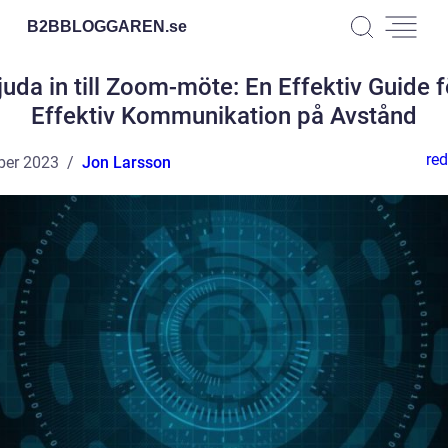
B2BBLOGGAREN.
se
juda in till Zoom-möte: En Effektiv Guide f
Effektiv Kommunikation på Avstånd
red
ber 2023
Jon Larsson