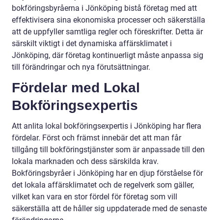
bokföringsbyråerna i Jönköping bistå företag med att
effektivisera sina ekonomiska processer och säkerställa
att de uppfyller samtliga regler och föreskrifter. Detta är
särskilt viktigt i det dynamiska affärsklimatet i
Jönköping, där företag kontinuerligt måste anpassa sig
till förändringar och nya förutsättningar.
Fördelar med Lokal
Bokföringsexpertis
Att anlita lokal bokföringsexpertis i Jönköping har flera
fördelar. Först och främst innebär det att man får
tillgång till bokföringstjänster som är anpassade till den
lokala marknaden och dess särskilda krav.
Bokföringsbyråer i Jönköping har en djup förståelse för
det lokala affärsklimatet och de regelverk som gäller,
vilket kan vara en stor fördel för företag som vill
säkerställa att de håller sig uppdaterade med de senaste