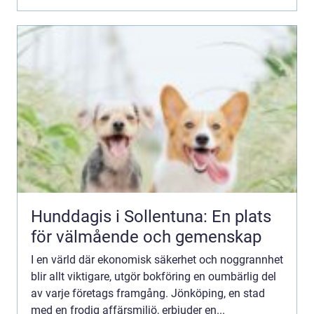
Hunddagis i Sollentuna: En plats
för välmående och gemenskap
I en värld där ekonomisk säkerhet och noggrannhet
blir allt viktigare, utgör bokföring en oumbärlig del
av varje företags framgång. Jönköping, en stad
med en frodig affärsmiljö, erbjuder en...