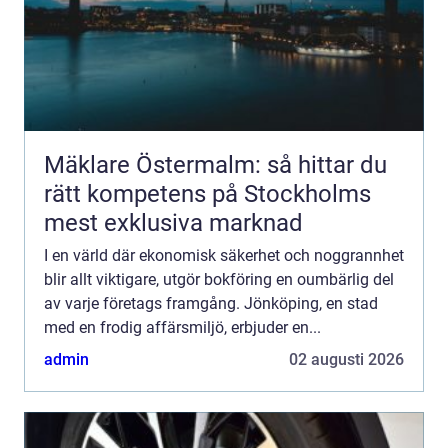
Mäklare Östermalm: så hittar du
rätt kompetens på Stockholms
mest exklusiva marknad
I en värld där ekonomisk säkerhet och noggrannhet
blir allt viktigare, utgör bokföring en oumbärlig del
av varje företags framgång. Jönköping, en stad
med en frodig affärsmiljö, erbjuder en...
admin
02 augusti 2026