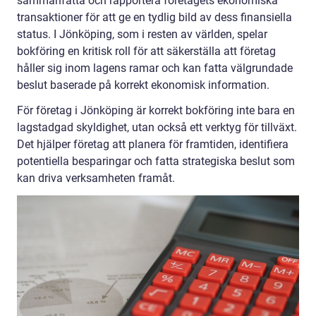
sammanfatta och rapportera företagets ekonomiska
transaktioner för att ge en tydlig bild av dess finansiella
status. I Jönköping, som i resten av världen, spelar
bokföring en kritisk roll för att säkerställa att företag
håller sig inom lagens ramar och kan fatta välgrundade
beslut baserade på korrekt ekonomisk information.
För företag i Jönköping är korrekt bokföring inte bara en
lagstadgad skyldighet, utan också ett verktyg för tillväxt.
Det hjälper företag att planera för framtiden, identifiera
potentiella besparingar och fatta strategiska beslut som
kan driva verksamheten framåt.