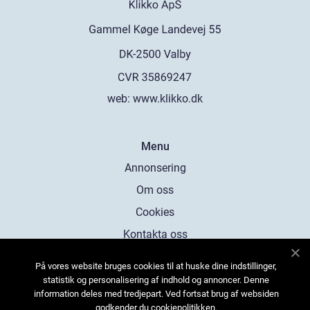
web:
www.klikko.dk
Menu
Annonsering
Om oss
Cookies
Kontakta oss
Sitemap
På vores website bruges cookies til at huske dine indstillinger,
statistik og personalisering af indhold og annoncer. Denne
information deles med tredjepart. Ved fortsat brug af websiden
godkender du cookiepolitikken.