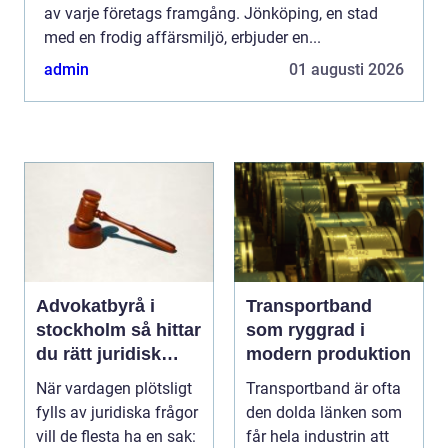
av varje företags framgång. Jönköping, en stad
med en frodig affärsmiljö, erbjuder en...
admin
01 augusti 2026
Advokatbyrå i
Transportband
stockholm så hittar
som ryggrad i
du rätt juridisk
modern produktion
hjälp
När vardagen plötsligt
Transportband är ofta
fylls av juridiska frågor
den dolda länken som
vill de flesta ha en sak:
får hela industrin att