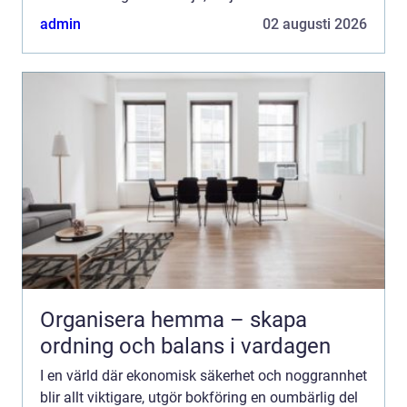
admin
02 augusti 2026
Organisera hemma – skapa
ordning och balans i vardagen
I en värld där ekonomisk säkerhet och noggrannhet
blir allt viktigare, utgör bokföring en oumbärlig del