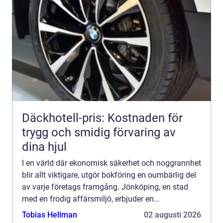
Däckhotell-pris: Kostnaden för
trygg och smidig förvaring av
dina hjul
I en värld där ekonomisk säkerhet och noggrannhet
blir allt viktigare, utgör bokföring en oumbärlig del
av varje företags framgång. Jönköping, en stad
med en frodig affärsmiljö, erbjuder en...
Tobias Hellman
02 augusti 2026