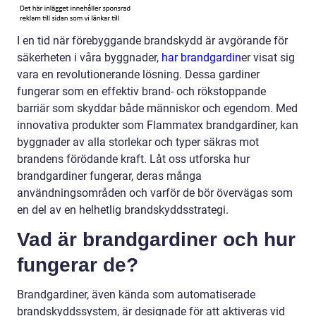
I en tid när förebyggande brandskydd är avgörande för
säkerheten i våra byggnader,
har brandgardin
er visat sig
vara en revolutionerande lösning. Dessa gardiner
fungerar som en effektiv brand- och rökstoppande
barriär som skyddar både människor och egendom. Med
innovativa produkter som Flammatex brandgardiner, kan
byggnader av alla storlekar och typer säkras mot
brandens förödande kraft. Låt oss utforska hur
brandgardiner fungerar, deras många
användningsområden och varför de bör övervägas som
en del av en helhetlig brandskyddsstrategi.
Vad är brandgardiner och hur
fungerar de?
Brandgardiner, även kända som automatiserade
brandskyddssystem, är designade för att aktiveras vid