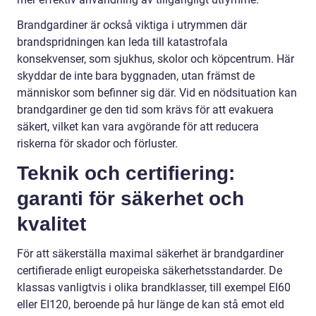
Brandgardiner är också viktiga i utrymmen där
brandspridningen kan leda till katastrofala
konsekvenser, som sjukhus, skolor och köpcentrum. Här
skyddar de inte bara byggnaden, utan främst de
människor som befinner sig där. Vid en nödsituation kan
brandgardiner ge den tid som krävs för att evakuera
säkert, vilket kan vara avgörande för att reducera
riskerna för skador och förluster.
Teknik och certifiering:
garanti för säkerhet och
kvalitet
För att säkerställa maximal säkerhet är brandgardiner
certifierade enligt europeiska säkerhetsstandarder. De
klassas vanligtvis i olika brandklasser, till exempel EI60
eller EI120, beroende på hur länge de kan stå emot eld