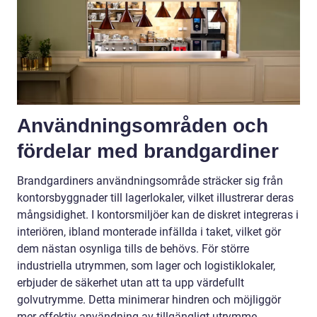
Användningsområden och
fördelar med brandgardiner
Brandgardiners användningsområde sträcker sig från
kontorsbyggnader till lagerlokaler, vilket illustrerar deras
mångsidighet. I kontorsmiljöer kan de diskret integreras i
interiören, ibland monterade infällda i taket, vilket gör
dem nästan osynliga tills de behövs. För större
industriella utrymmen, som lager och logistiklokaler,
erbjuder de säkerhet utan att ta upp värdefullt
golvutrymme. Detta minimerar hindren och möjliggör
mer effektiv användning av tillgängligt utrymme.