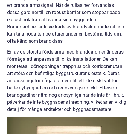
en brandalarmssignal. När de rullas ner förvandlas
dessa gardiner till en robust barriär som stoppar både
eld och rök från att sprida sig i byggnaden.
Brandgardiner är tillverkade av brandsäkra material som
kan tåla höga temperaturer under en bestämd tidsram,
ofta känd som brandklass.
En av de största fördelarna med brandgardiner är deras
förmåga att anpassas till olika installationer. De kan
monteras i dörröppningar, trapphus och korridorer utan
att störa den befintliga byggstrukturens estetik. Deras
anpassningsförmåga gör dem till ett idealiskt val för
både nybyggnation och renoveringsprojekt. Eftersom
brandgardiner nära nog är osynliga när de inte är i bruk,
påverkar de inte byggnadens inredning, vilket är en viktig
detalj för många arkitekter och byggnadsmästare.