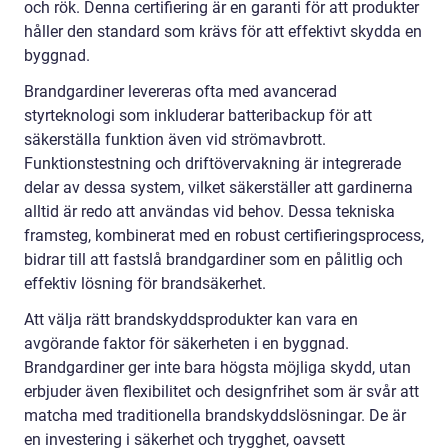
och rök. Denna certifiering är en garanti för att produkter
håller den standard som krävs för att effektivt skydda en
byggnad.
Brandgardiner levereras ofta med avancerad
styrteknologi som inkluderar batteribackup för att
säkerställa funktion även vid strömavbrott.
Funktionstestning och driftövervakning är integrerade
delar av dessa system, vilket säkerställer att gardinerna
alltid är redo att användas vid behov. Dessa tekniska
framsteg, kombinerat med en robust certifieringsprocess,
bidrar till att fastslå brandgardiner som en pålitlig och
effektiv lösning för brandsäkerhet.
Att välja rätt brandskyddsprodukter kan vara en
avgörande faktor för säkerheten i en byggnad.
Brandgardiner ger inte bara högsta möjliga skydd, utan
erbjuder även flexibilitet och designfrihet som är svår att
matcha med traditionella brandskyddslösningar. De är
en investering i säkerhet och trygghet, oavsett