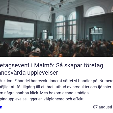
etagsevent i Malmö: Så skapar företag
nesvärda upplevelser
duktion: E-handel har revolutionerat sättet vi handlar på. Numera
öjligt att få tillgång till ett brett utbud av produkter och tjänster
m några snabba klick. Men bakom denna smidiga
ingupplevelse ligger en välplanerad och effekt...
n
07 augusti