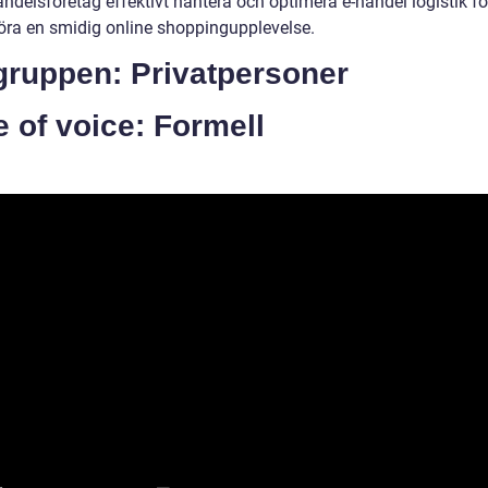
ndelsföretag effektivt hantera och optimera e-handel logistik fö
öra en smidig online shoppingupplevelse.
gruppen: Privatpersoner
 of voice: Formell