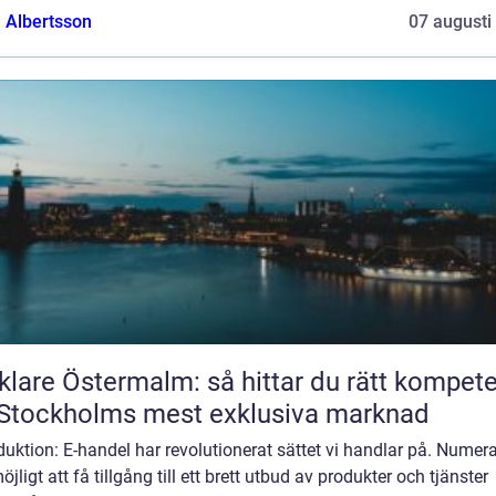
a Albertsson
07 augusti
lare Östermalm: så hittar du rätt kompet
Stockholms mest exklusiva marknad
duktion: E-handel har revolutionerat sättet vi handlar på. Numera
öjligt att få tillgång till ett brett utbud av produkter och tjänster