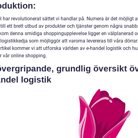
oduktion:
 har revolutionerat sättet vi handlar på. Numera är det möjligt a
 till ett brett utbud av produkter och tjänster genom några snabba
om denna smidiga shoppingupplevelse ligger en välplanerad o
 logistikkedja som möjliggör att varorna levereras till våra dörrar.
tikel kommer vi att utforska världen av e-handel logistik och hu
r vår online shopping.
vergripande, grundlig översikt ö
ndel logistik