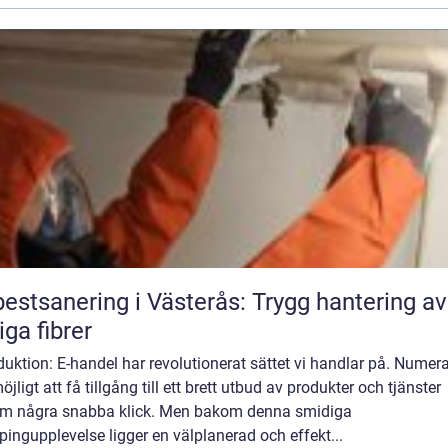
estsanering i Västerås: Trygg hantering av
liga fibrer
duktion: E-handel har revolutionerat sättet vi handlar på. Numera
öjligt att få tillgång till ett brett utbud av produkter och tjänster
m några snabba klick. Men bakom denna smidiga
ingupplevelse ligger en välplanerad och effekt...