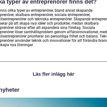
ka typer av entreprenörer finns det?
finns olika typer av entreprenörer, bland annat skapande
prenörer, skalbara entreprenörer, sociala entreprenörer,
tilsentreprenörer och tekniska entreprenörer. Skapande entrepren
serar på att skapa nya idéer och produkter, medan skalbara
prenörer strävar efter att expandera sina företag. Sociala
eprenörer löser samhällsproblem genom affärsinnovationer, me
tilsentreprenörer prioriterar sin personliga frihet och balans. Tek
eprenörer använder teknik och innovationer för att förändra bran
skapa nya lösningar.
Läs fler inlägg här
 nyheter