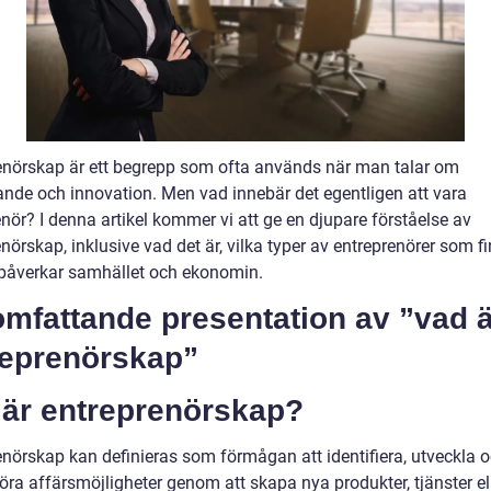
enörskap är ett begrepp som ofta används när man talar om
ande och innovation. Men vad innebär det egentligen att vara
nör? I denna artikel kommer vi att ge en djupare förståelse av
nörskap, inklusive vad det är, vilka typer av entreprenörer som f
 påverkar samhället och ekonomin.
mfattande presentation av ”vad ä
reprenörskap”
 är entreprenörskap?
enörskap kan definieras som förmågan att identifiera, utveckla 
ra affärsmöjligheter genom att skapa nya produkter, tjänster el