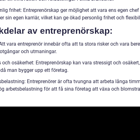
lig frihet: Entreprenörskap ger möjlighet att vara ens egen chef
er sin egen karriär, vilket kan ge ökad personlig frihet och flexibil
kdelar av entreprenörskap:
Att vara entreprenör innebär ofta att ta stora risker och vara ber
tgångar och utmaningar.
 och osäkerhet: Entreprenörskap kan vara stressigt och osäkert, 
n då man bygger upp ett företag.
sbelastning: Entreprenörer är ofta tvungna att arbeta långa tim
g arbetsbelastning för att få sina företag att växa och blomstra