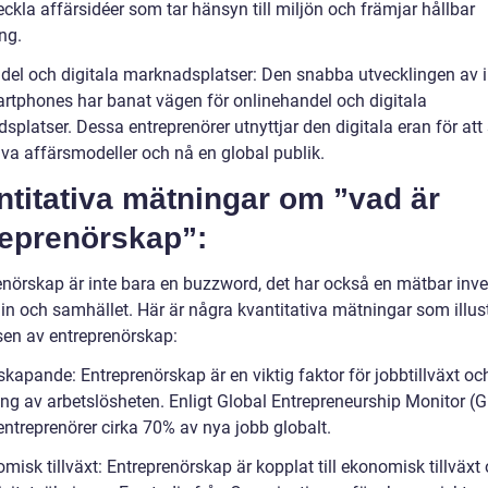
ckla affärsidéer som tar hänsyn till miljön och främjar hållbar
ng.
ndel och digitala marknadsplatser: Den snabba utvecklingen av i
rtphones har banat vägen för onlinehandel och digitala
platser. Dessa entreprenörer utnyttjar den digitala eran för att
iva affärsmodeller och nå en global publik.
titativa mätningar om ”vad är
reprenörskap”:
enörskap är inte bara en buzzword, det har också en mätbar inv
n och samhället. Här är några kvantitativa mätningar som illust
sen av entreprenörskap:
kapande: Entreprenörskap är en viktig faktor för jobbtillväxt oc
ng av arbetslösheten. Enligt Global Entrepreneurship Monitor (
entreprenörer cirka 70% av nya jobb globalt.
misk tillväxt: Entreprenörskap är kopplat till ekonomisk tillväxt