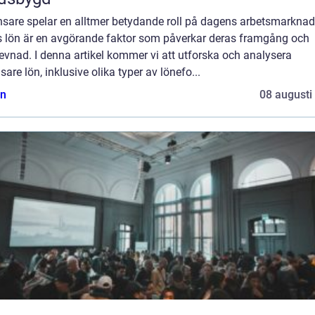
nsare spelar en alltmer betydande roll på dagens arbetsmarknad
s lön är en avgörande faktor som påverkar deras framgång och
evnad. I denna artikel kommer vi att utforska och analysera
nsare lön, inklusive olika typer av lönefo...
n
08 augusti