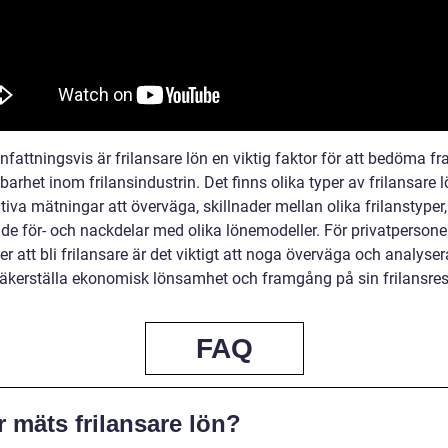
attningsvis är frilansare lön en viktig faktor för att bedöma 
barhet inom frilansindustrin. Det finns olika typer av frilansare l
tiva mätningar att överväga, skillnader mellan olika frilanstyper
åde för- och nackdelar med olika lönemodeller. För privatperson
r att bli frilansare är det viktigt att noga överväga och analyser
 säkerställa ekonomisk lönsamhet och framgång på sin frilansres
FAQ
 mäts frilansare lön?