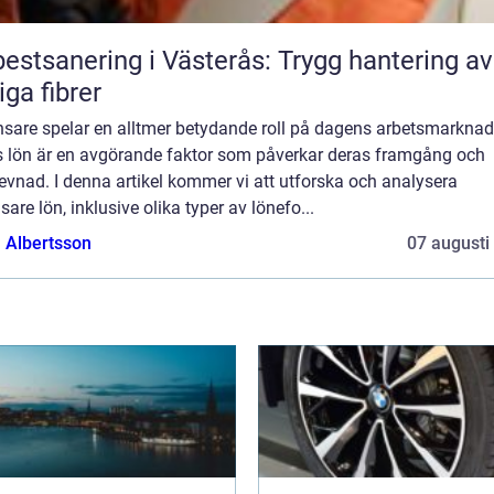
estsanering i Västerås: Trygg hantering av
liga fibrer
nsare spelar en alltmer betydande roll på dagens arbetsmarknad
s lön är en avgörande faktor som påverkar deras framgång och
evnad. I denna artikel kommer vi att utforska och analysera
nsare lön, inklusive olika typer av lönefo...
a Albertsson
07 augusti