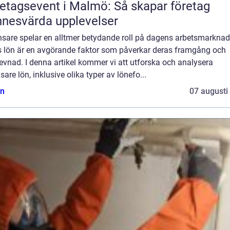
etagsevent i Malmö: Så skapar företag
nesvärda upplevelser
nsare spelar en alltmer betydande roll på dagens arbetsmarknad
s lön är en avgörande faktor som påverkar deras framgång och
evnad. I denna artikel kommer vi att utforska och analysera
nsare lön, inklusive olika typer av lönefo...
n
07 augusti