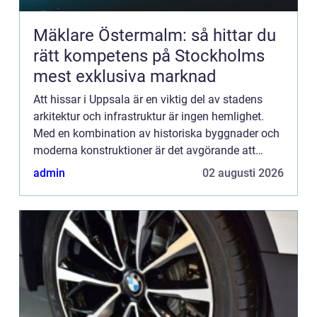
Mäklare Östermalm: så hittar du
rätt kompetens på Stockholms
mest exklusiva marknad
Att hissar i Uppsala är en viktig del av stadens
arkitektur och infrastruktur är ingen hemlighet.
Med en kombination av historiska byggnader och
moderna konstruktioner är det avgörande att
säkerställa att alla fastighete...
admin
02 augusti 2026