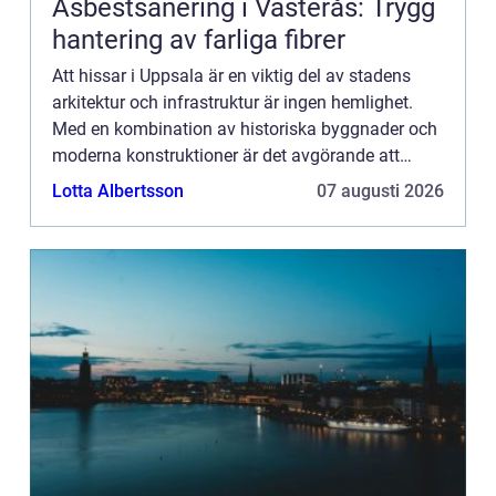
Asbestsanering i Västerås: Trygg
hantering av farliga fibrer
Att hissar i Uppsala är en viktig del av stadens
arkitektur och infrastruktur är ingen hemlighet.
Med en kombination av historiska byggnader och
moderna konstruktioner är det avgörande att
säkerställa att alla fastighete...
Lotta Albertsson
07 augusti 2026