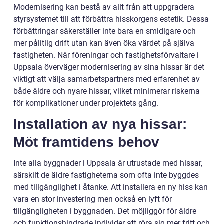
Modernisering kan bestå av allt från att uppgradera
styrsystemet till att förbättra hisskorgens estetik. Dessa
förbättringar säkerställer inte bara en smidigare och
mer pålitlig drift utan kan även öka värdet på själva
fastigheten. När föreningar och fastighetsförvaltare i
Uppsala överväger modernisering av sina hissar är det
viktigt att välja samarbetspartners med erfarenhet av
både äldre och nyare hissar, vilket minimerar riskerna
för komplikationer under projektets gång.
Installation av nya hissar:
Möt framtidens behov
Inte alla byggnader i Uppsala är utrustade med hissar,
särskilt de äldre fastigheterna som ofta inte byggdes
med tillgänglighet i åtanke. Att installera en ny hiss kan
vara en stor investering men också en lyft för
tillgängligheten i byggnaden. Det möjliggör för äldre
och funktionshindrade individer att röra sig mer fritt och