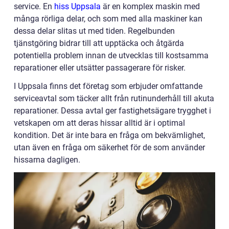
service. En
hiss Uppsala
är en komplex maskin med
många rörliga delar, och som med alla maskiner kan
dessa delar slitas ut med tiden. Regelbunden
tjänstgöring bidrar till att upptäcka och åtgärda
potentiella problem innan de utvecklas till kostsamma
reparationer eller utsätter passagerare för risker.
I Uppsala finns det företag som erbjuder omfattande
serviceavtal som täcker allt från rutinunderhåll till akuta
reparationer. Dessa avtal ger fastighetsägare trygghet i
vetskapen om att deras hissar alltid är i optimal
kondition. Det är inte bara en fråga om bekvämlighet,
utan även en fråga om säkerhet för de som använder
hissarna dagligen.