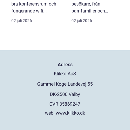
bra konferensrum och
besökare, från
fungerande wifi.
barnfamiljer och
Företag som planerar...
natur&au...
02 juli 2026
02 juli 2026
Adress
web:
www.klikko.dk