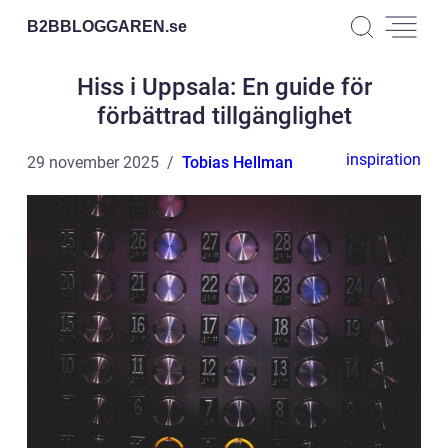
B2BBLOGGAREN.
se
Hiss i Uppsala: En guide för
förbättrad tillgänglighet
inspiration
29 november 2025
Tobias Hellman