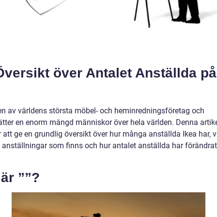
versikt över Antalet Anställda på
 en av världens största möbel- och heminredningsföretag och
ätter en enorm mängd människor över hela världen. Denna artik
att ge en grundlig översikt över hur många anställda Ikea har, v
 anställningar som finns och hur antalet anställda har förändrat
är ””?