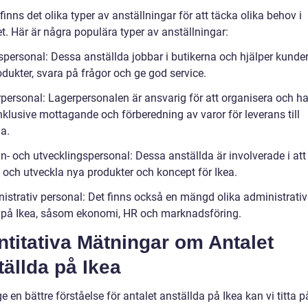
finns det olika typer av anställningar för att täcka olika behov i
t. Här är några populära typer av anställningar:
spersonal: Dessa anställda jobbar i butikerna och hjälper kunder
odukter, svara på frågor och ge god service.
rpersonal: Lagerpersonalen är ansvarig för att organisera och h
inklusive mottagande och förberedning av varor för leverans till
a.
n- och utvecklingspersonal: Dessa anställda är involverade i att
 och utveckla nya produkter och koncept för Ikea.
nistrativ personal: Det finns också en mängd olika administrati
r på Ikea, såsom ekonomi, HR och marknadsföring.
titativa Mätningar om Antalet
ällda på Ikea
ge en bättre förståelse för antalet anställda på Ikea kan vi titta 