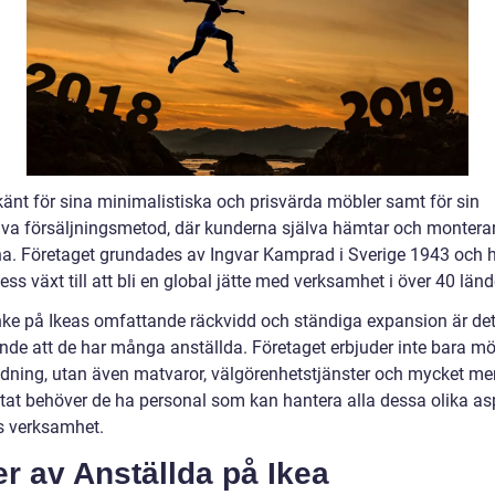
känt för sina minimalistiska och prisvärda möbler samt för sin
iva försäljningsmetod, där kunderna själva hämtar och montera
a. Företaget grundades av Ingvar Kamprad i Sverige 1943 och 
ss växt till att bli en global jätte med verksamhet i över 40 länd
ke på Ikeas omfattande räckvidd och ständiga expansion är det
nde att de har många anställda. Företaget erbjuder inte bara mö
edning, utan även matvaror, välgörenhetstjänster och mycket me
ultat behöver de ha personal som kan hantera alla dessa olika as
s verksamhet.
r av Anställda på Ikea