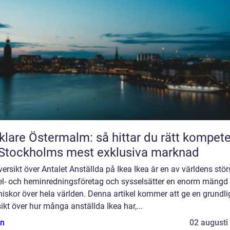
lare Östermalm: så hittar du rätt kompet
Stockholms mest exklusiva marknad
ersikt över Antalet Anställda på Ikea Ikea är en av världens stör
l- och heminredningsföretag och sysselsätter en enorm mängd
skor över hela världen. Denna artikel kommer att ge en grundli
ikt över hur många anställda Ikea har,...
n
02 augusti