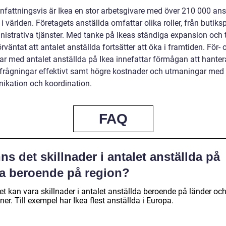
attningsvis är Ikea en stor arbetsgivare med över 210 000 ans
i världen. Företagets anställda omfattar olika roller, från butiks
inistrativa tjänster. Med tanke på Ikeas ständiga expansion och t
örväntat att antalet anställda fortsätter att öka i framtiden. För- 
ar med antalet anställda på Ikea innefattar förmågan att hanter
frågningar effektivt samt högre kostnader och utmaningar med
kation och koordination.
FAQ
ns det skillnader i antalet anställda på
ea beroende på region?
et kan vara skillnader i antalet anställda beroende på länder oc
ner. Till exempel har Ikea flest anställda i Europa.