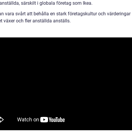
ställda, särskilt i globala företag som Ikea.
n vara svårt att behålla en stark företagskultur och värderingar
t växer och fler anställda anställs.