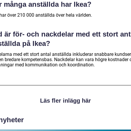
r många anställda har Ikea?
har över 210 000 anställda över hela världen.
 är för- och nackdelar med ett stort ant
tällda på Ikea?
elarna med ett stort antal anställda inkluderar snabbare kundser
en bredare kompetensbas. Nackdelar kan vara högre kostnader 
ningar med kommunikation och koordination.
Läs fler inlägg här
 nyheter