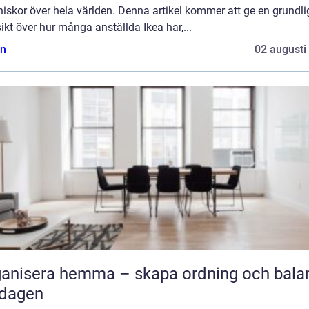
skor över hela världen. Denna artikel kommer att ge en grundli
ikt över hur många anställda Ikea har,...
n
02 augusti
anisera hemma – skapa ordning och balan
rdagen