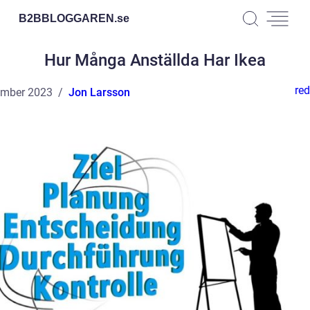
B2BBLOGGAREN.
se
Hur Många Anställda Har Ikea
red
ember 2023
Jon Larsson