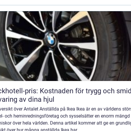
khotell-pris: Kostnaden för trygg och smi
varing av dina hjul
ersikt över Antalet Anställda på Ikea Ikea är en av världens stör
l- och heminredningsföretag och sysselsätter en enorm mängd
skor över hela världen. Denna artikel kommer att ge en grundli
ikt över hur många anställda Ikea har,...