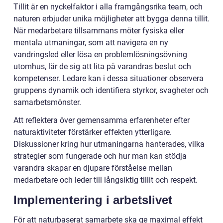
Tillit är en nyckelfaktor i alla framgångsrika team, och
naturen erbjuder unika möjligheter att bygga denna tillit.
När medarbetare tillsammans möter fysiska eller
mentala utmaningar, som att navigera en ny
vandringsled eller lösa en problemlösningsövning
utomhus, lär de sig att lita på varandras beslut och
kompetenser. Ledare kan i dessa situationer observera
gruppens dynamik och identifiera styrkor, svagheter och
samarbetsmönster.
Att reflektera över gemensamma erfarenheter efter
naturaktiviteter förstärker effekten ytterligare.
Diskussioner kring hur utmaningarna hanterades, vilka
strategier som fungerade och hur man kan stödja
varandra skapar en djupare förståelse mellan
medarbetare och leder till långsiktig tillit och respekt.
Implementering i arbetslivet
För att naturbaserat samarbete ska ge maximal effekt