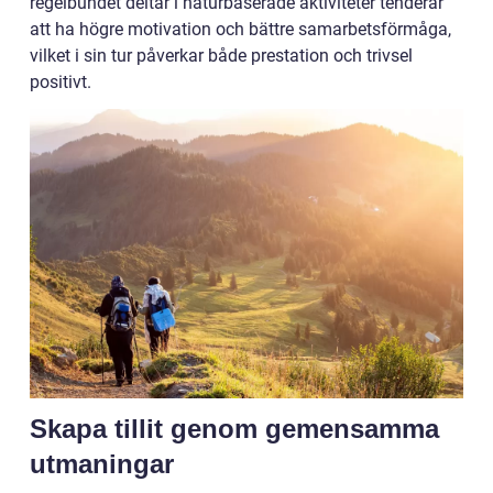
regelbundet deltar i naturbaserade aktiviteter tenderar
att ha högre motivation och bättre samarbetsförmåga,
vilket i sin tur påverkar både prestation och trivsel
positivt.
Skapa tillit genom gemensamma
utmaningar