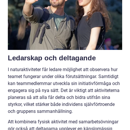
Ledarskap och deltagande
I naturaktiviteter får ledare möjlighet att observera hur
teamet fungerar under olika förutsättningar. Samtidigt
kan teammedlemmar utveckla sin initiativförmåga och
engagera sig på nya sätt. Det är viktigt att aktiviteterna
planeras så att alla får delta och bidra utifrån sina
styrkor, vilket stärker både individens självförtroende
och gruppens sammanhållning.
Att kombinera fysisk aktivitet med samarbetsövningar
gör också att deltagarna upplever en känslomässig