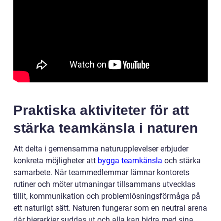
Praktiska aktiviteter för att
stärka teamkänsla i naturen
Att delta i gemensamma naturupplevelser erbjuder
konkreta möjligheter att
bygga teamkänsla
och stärka
samarbete. När teammedlemmar lämnar kontorets
rutiner och möter utmaningar tillsammans utvecklas
tillit, kommunikation och problemlösningsförmåga på
ett naturligt sätt. Naturen fungerar som en neutral arena
där hierarkier suddas ut och alla kan bidra med sina