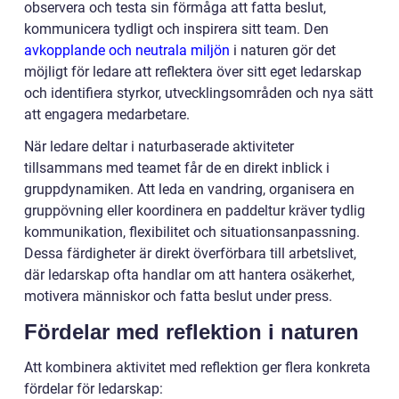
observera och testa sin förmåga att fatta beslut,
kommunicera tydligt och inspirera sitt team. Den
avkopplande och neutrala miljön
i naturen gör det
möjligt för ledare att reflektera över sitt eget ledarskap
och identifiera styrkor, utvecklingsområden och nya sätt
att engagera medarbetare.
När ledare deltar i naturbaserade aktiviteter
tillsammans med teamet får de en direkt inblick i
gruppdynamiken. Att leda en vandring, organisera en
gruppövning eller koordinera en paddeltur kräver tydlig
kommunikation, flexibilitet och situationsanpassning.
Dessa färdigheter är direkt överförbara till arbetslivet,
där ledarskap ofta handlar om att hantera osäkerhet,
motivera människor och fatta beslut under press.
Fördelar med reflektion i naturen
Att kombinera aktivitet med reflektion ger flera konkreta
fördelar för ledarskap: