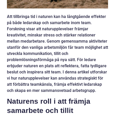
Att tillbringa tid i naturen kan ha långtgående effekter
på både ledarskap och samarbete inom team.
Forskning visar att naturupplevelser främjar
kreativitet, minskar stress och stärker relationer
mellan medarbetare. Genom gemensamma aktiviteter
utanför den vanliga arbetsmiljön får team möjlighet att
utveckla kommunikation, tillit och
problemlösningsförmåga på nya sätt. För ledare
erbjuder naturen en plats att reflektera, fatta tydligare
beslut och inspirera sitt team. I denna artikel utforskar
vi hur naturupplevelser kan användas strategiskt för
att förbättra teamkänsla, främja effektivt ledarskap
och skapa en mer sammansvetsad arbetsgrupp.
Naturens roll i att främja
samarbete och tillit