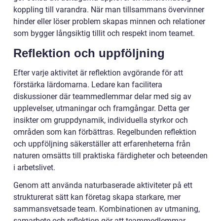
koppling till varandra. När man tillsammans övervinner
hinder eller löser problem skapas minnen och relationer
som bygger långsiktig tillit och respekt inom teamet.
Reflektion och uppföljning
Efter varje aktivitet är reflektion avgörande för att
förstärka lärdomarna. Ledare kan facilitera
diskussioner där teammedlemmar delar med sig av
upplevelser, utmaningar och framgångar. Detta ger
insikter om gruppdynamik, individuella styrkor och
områden som kan förbättras. Regelbunden reflektion
och uppföljning säkerställer att erfarenheterna från
naturen omsätts till praktiska färdigheter och beteenden
i arbetslivet.
Genom att använda naturbaserade aktiviteter på ett
strukturerat sätt kan företag skapa starkare, mer
sammansvetsade team. Kombinationen av utmaning,
samarbete och reflektion gör att teammedlemmar