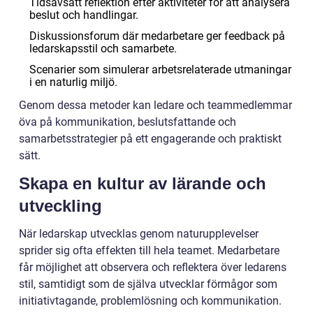
Tidsavsatt reflektion efter aktiviteter för att analysera
beslut och handlingar.
Diskussionsforum där medarbetare ger feedback på
ledarskapsstil och samarbete.
Scenarier som simulerar arbetsrelaterade utmaningar
i en naturlig miljö.
Genom dessa metoder kan ledare och teammedlemmar
öva på kommunikation, beslutsfattande och
samarbetsstrategier på ett engagerande och praktiskt
sätt.
Skapa en kultur av lärande och
utveckling
När ledarskap utvecklas genom naturupplevelser
sprider sig ofta effekten till hela teamet. Medarbetare
får möjlighet att observera och reflektera över ledarens
stil, samtidigt som de själva utvecklar förmågor som
initiativtagande, problemlösning och kommunikation.