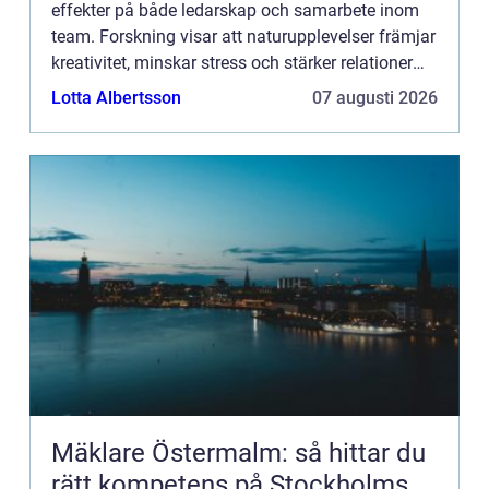
effekter på både ledarskap och samarbete inom
team. Forskning visar att naturupplevelser främjar
kreativitet, minskar stress och stärker relationer
mellan medarbetare. ...
Lotta Albertsson
07 augusti 2026
Mäklare Östermalm: så hittar du
rätt kompetens på Stockholms