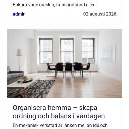
Bakom varje maskin, transportband eller
produktionslina finns någon som har ritat,
admin
02 augusti 2026
programmerat, fräst, sva...
Organisera hemma – skapa
ordning och balans i vardagen
En mekanisk verkstad är länken mellan idé och