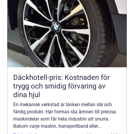
Däckhotell-pris: Kostnaden för
trygg och smidig förvaring av
dina hjul
En mekanisk verkstad är länken mellan idé och
färdig produkt. Här formas råa ämnen till precisa
maskindelar som får hela industrin att snurra.
Bakom varje maskin, transportband eller
produktionslina finns någon som har ritat,