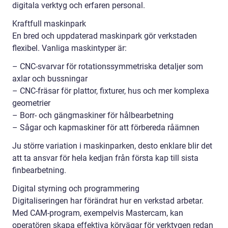
digitala verktyg och erfaren personal.
Kraftfull maskinpark
En bred och uppdaterad maskinpark gör verkstaden
flexibel. Vanliga maskintyper är:
– CNC-svarvar för rotationssymmetriska detaljer som
axlar och bussningar
– CNC-fräsar för plattor, fixturer, hus och mer komplexa
geometrier
– Borr- och gängmaskiner för hålbearbetning
– Sågar och kapmaskiner för att förbereda råämnen
Ju större variation i maskinparken, desto enklare blir det
att ta ansvar för hela kedjan från första kap till sista
finbearbetning.
Digital styrning och programmering
Digitaliseringen har förändrat hur en verkstad arbetar.
Med CAM-program, exempelvis Mastercam, kan
operatören skapa effektiva körvägar för verktygen redan