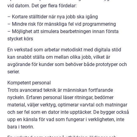
vid datorn. Det ger flera fördelar:
– Kortare ställtider när nya jobb ska igång
– Mindre risk för mänskliga fel vid programmering
– Möjlighet att simulera bearbetningen innan första
stycket körs
En verkstad som arbetar metodiskt med digitala stöd
kan snabbt ställa om mellan olika jobb, vilket är
avgörande för kunder som behöver både prototyper och
serier.
Kompetent personal
Trots avancerad teknik är människan fortfarande
nyckeln. Erfaren personal läser ritningar, bedömer
material, väljer verktyg, optimerar varvtal och matningar
och ser fel som en dator inte upptäcker. De bygger också
upp en känsla för vad som fungerar i verkligheten, inte
bara i teorin.