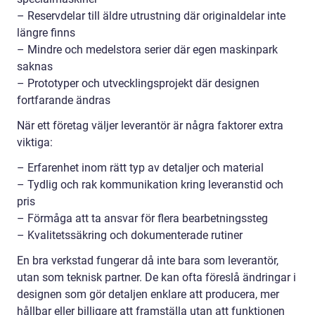
– Reservdelar till äldre utrustning där originaldelar inte
längre finns
– Mindre och medelstora serier där egen maskinpark
saknas
– Prototyper och utvecklingsprojekt där designen
fortfarande ändras
När ett företag väljer leverantör är några faktorer extra
viktiga:
– Erfarenhet inom rätt typ av detaljer och material
– Tydlig och rak kommunikation kring leveranstid och
pris
– Förmåga att ta ansvar för flera bearbetningssteg
– Kvalitetssäkring och dokumenterade rutiner
En bra verkstad fungerar då inte bara som leverantör,
utan som teknisk partner. De kan ofta föreslå ändringar i
designen som gör detaljen enklare att producera, mer
hållbar eller billigare att framställa utan att funktionen