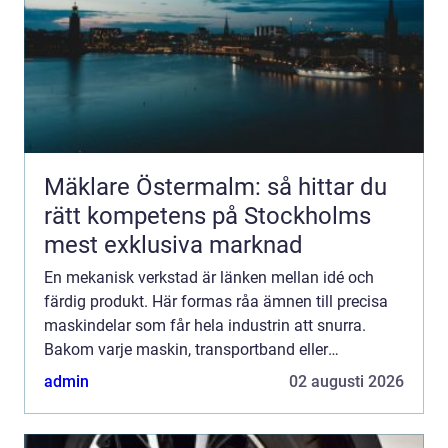
Mäklare Östermalm: så hittar du
rätt kompetens på Stockholms
mest exklusiva marknad
En mekanisk verkstad är länken mellan idé och
färdig produkt. Här formas råa ämnen till precisa
maskindelar som får hela industrin att snurra.
Bakom varje maskin, transportband eller
produktionslina finns någon som har ritat,
admin
02 augusti 2026
programmerat, fräst, sva...