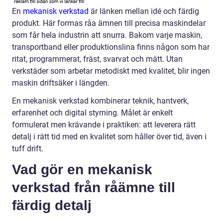
En
mekanisk verkstad
är länken mellan idé och färdig
produkt. Här formas råa ämnen till precisa maskindelar
som får hela industrin att snurra. Bakom varje maskin,
transportband eller produktionslina finns någon som har
ritat, programmerat, fräst, svarvat och mätt. Utan
verkstäder som arbetar metodiskt med kvalitet, blir ingen
maskin driftsäker i längden.
En mekanisk verkstad kombinerar teknik, hantverk,
erfarenhet och digital styrning. Målet är enkelt
formulerat men krävande i praktiken: att leverera rätt
detalj i rätt tid med en kvalitet som håller över tid, även i
tuff drift.
Vad gör en mekanisk
verkstad från råämne till
färdig detalj