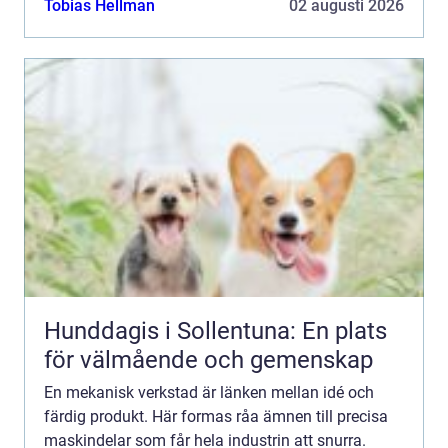
Tobias Hellman
02 augusti 2026
programmerat, fräst, sva...
Hunddagis i Sollentuna: En plats
för välmående och gemenskap
En mekanisk verkstad är länken mellan idé och
färdig produkt. Här formas råa ämnen till precisa
maskindelar som får hela industrin att snurra.