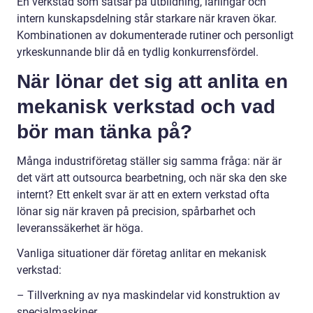
En verkstad som satsar på utbildning, lärlingar och
intern kunskapsdelning står starkare när kraven ökar.
Kombinationen av dokumenterade rutiner och personligt
yrkeskunnande blir då en tydlig konkurrensfördel.
När lönar det sig att anlita en
mekanisk verkstad och vad
bör man tänka på?
Många industriföretag ställer sig samma fråga: när är
det värt att outsourca bearbetning, och när ska den ske
internt? Ett enkelt svar är att en extern verkstad ofta
lönar sig när kraven på precision, spårbarhet och
leveranssäkerhet är höga.
Vanliga situationer där företag anlitar en mekanisk
verkstad:
– Tillverkning av nya maskindelar vid konstruktion av
specialmaskiner