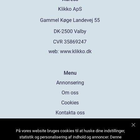
web:
www.klikko.dk
Menu
Annonsering
Om oss
Cookies
Kontakta oss
Sitemap
På vores website bruges cookies til at huske dine indstillinger,
statistik og personalisering af indhold og annoncer. Denne