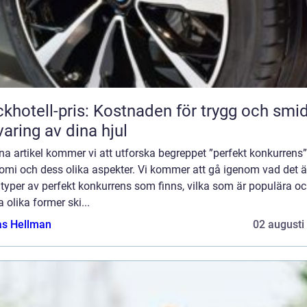
khotell-pris: Kostnaden för trygg och smi
varing av dina hjul
na artikel kommer vi att utforska begreppet ”perfekt konkurrens”
omi och dess olika aspekter. Vi kommer att gå igenom vad det är
 typer av perfekt konkurrens som finns, vilka som är populära oc
 olika former ski...
as Hellman
02 augusti