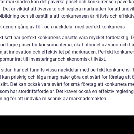
ar marknaden kan det påverka priset och konkurrensen påverk
. Det är viktigt att övervaka och reglera marknaden för att undv
ildning och säkerställa att konkurrensen är rättvis och effektiv
sk genomgång av för- och nackdelar med perfekt konkurrens
kt sett har perfekt konkurrens ansetts vara mycket fördelaktig. D
ort lägre priser för konsumenterna, ökat utbudet av varor och tj
mjat innovation och effektivitet på marknaden. Perfekt konkurre
pmuntrat till investeringar och ekonomisk tillväxt.
 sidan har det funnits vissa nackdelar med perfekt konkurrens. T
kan priskrig och låga marginaler göra det svårt för företag att 
 sikt. Det kan också vara svårt för små företag att konkurrera m
som har stordriftsfördelar. Det kräver också en effektiv reglerin
ning för att undvika missbruk av marknadsmakten.