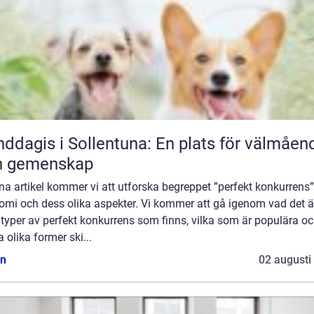
ddagis i Sollentuna: En plats för välmåen
h gemenskap
na artikel kommer vi att utforska begreppet ”perfekt konkurrens”
omi och dess olika aspekter. Vi kommer att gå igenom vad det är
 typer av perfekt konkurrens som finns, vilka som är populära oc
 olika former ski...
n
02 augusti