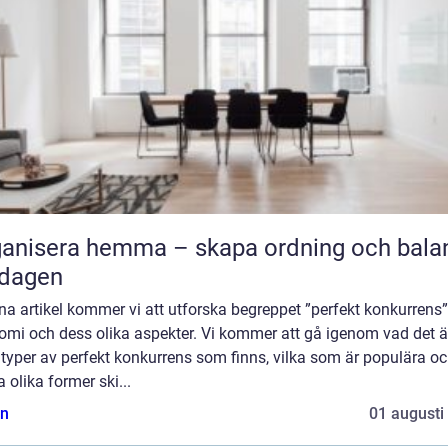
anisera hemma – skapa ordning och balan
rdagen
na artikel kommer vi att utforska begreppet ”perfekt konkurrens”
omi och dess olika aspekter. Vi kommer att gå igenom vad det är
 typer av perfekt konkurrens som finns, vilka som är populära oc
 olika former ski...
n
01 augusti