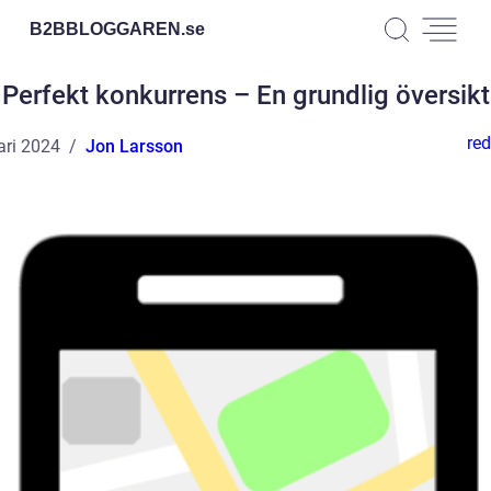
B2BBLOGGAREN.
se
Perfekt konkurrens – En grundlig översikt
red
ari 2024
Jon Larsson