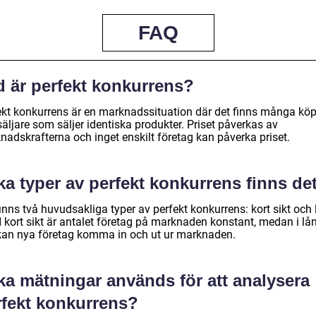
FAQ
d är perfekt konkurrens?
ekt konkurrens är en marknadssituation där det finns många kö
äljare som säljer identiska produkter. Priset påverkas av
nadskrafterna och inget enskilt företag kan påverka priset.
ka typer av perfekt konkurrens finns de
inns två huvudsakliga typer av perfekt konkurrens: kort sikt och
 I kort sikt är antalet företag på marknaden konstant, medan i lå
 kan nya företag komma in och ut ur marknaden.
ka mätningar används för att analysera
rfekt konkurrens?