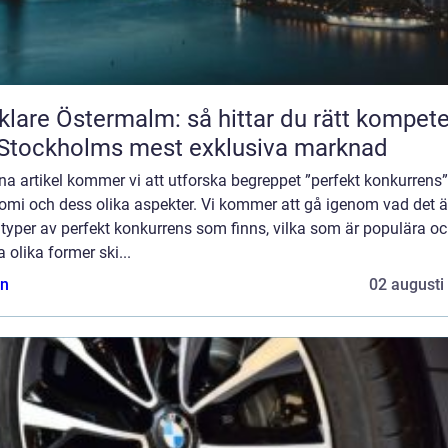
lare Östermalm: så hittar du rätt kompet
Stockholms mest exklusiva marknad
na artikel kommer vi att utforska begreppet ”perfekt konkurrens”
omi och dess olika aspekter. Vi kommer att gå igenom vad det är
 typer av perfekt konkurrens som finns, vilka som är populära oc
 olika former ski...
n
02 augusti