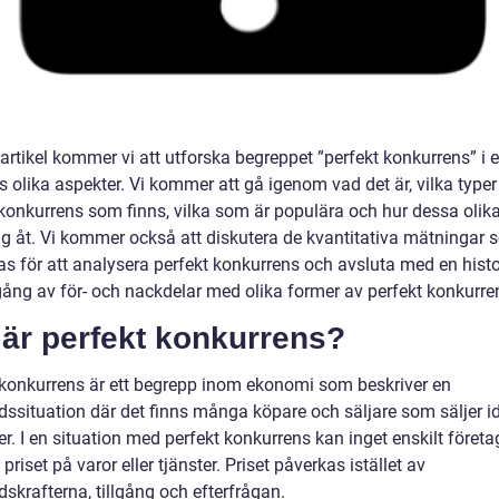
 artikel kommer vi att utforska begreppet ”perfekt konkurrens” i
 olika aspekter. Vi kommer att gå igenom vad det är, vilka typer
 konkurrens som finns, vilka som är populära och hur dessa olik
 sig åt. Vi kommer också att diskutera de kvantitativa mätningar
s för att analysera perfekt konkurrens och avsluta med en histo
ng av för- och nackdelar med olika former av perfekt konkurre
 är perfekt konkurrens?
 konkurrens är ett begrepp inom ekonomi som beskriver en
ssituation där det finns många köpare och säljare som säljer i
r. I en situation med perfekt konkurrens kan inget enskilt företa
priset på varor eller tjänster. Priset påverkas istället av
skrafterna, tillgång och efterfrågan.