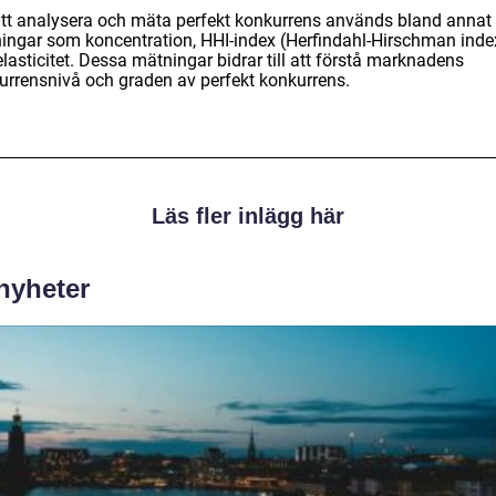
att analysera och mäta perfekt konkurrens används bland annat
ingar som koncentration, HHI-index (Herfindahl-Hirschman inde
lasticitet. Dessa mätningar bidrar till att förstå marknadens
urrensnivå och graden av perfekt konkurrens.
Läs fler inlägg här
 nyheter