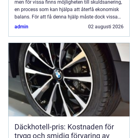
men för vissa finns möjligheten till skuldsanering,
en process som kan hjälpa att återfå ekonomisk
balans. För att få denna hjälp måste dock vissa
kra...
admin
02 augusti 2026
Däckhotell-pris: Kostnaden för
trygg och smidig förvaring av