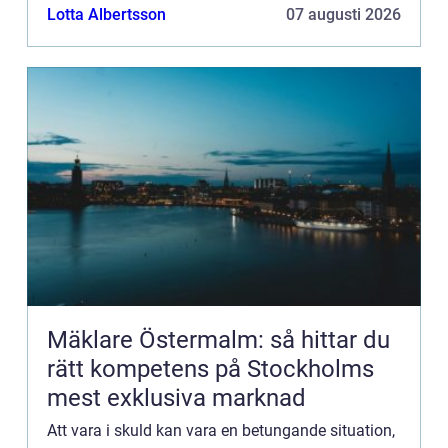
kra...
Lotta Albertsson
07 augusti 2026
Mäklare Östermalm: så hittar du
rätt kompetens på Stockholms
mest exklusiva marknad
Att vara i skuld kan vara en betungande situation,