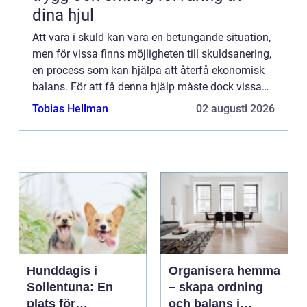
dina hjul
Att vara i skuld kan vara en betungande situation,
men för vissa finns möjligheten till skuldsanering,
en process som kan hjälpa att återfå ekonomisk
balans. För att få denna hjälp måste dock vissa
kra...
Tobias Hellman
02 augusti 2026
Hunddagis i
Organisera hemma
Sollentuna: En
– skapa ordning
plats för
och balans i