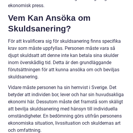
ekonomisk press.
Vem Kan Ansöka om
Skuldsanering?
För att kvalificera sig för skuldsanering finns specifika
krav som måste uppfyllas. Personen måste vara så
djupt skuldsatt att denne inte kan betala sina skulder
inom överskådlig tid. Detta är den grundläggande
förutsättningen för att kunna ansöka om och beviljas
skuldsanering.
Vidare måste personen ha sin hemvist i Sverige. Det
betyder att individen bor, lever och har sin huvudsakliga
ekonomi här. Dessutom måste det framstå som skäligt
att bevilja skuldsanering med hänsyn till individuella
omständigheter. En bedömning görs utifrån personens
ekonomiska situation, livssituation och skuldernas art
och omfattning.