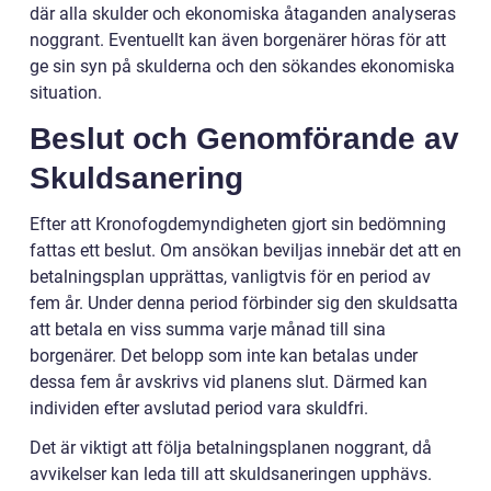
där alla skulder och ekonomiska åtaganden analyseras
noggrant. Eventuellt kan även borgenärer höras för att
ge sin syn på skulderna och den sökandes ekonomiska
situation.
Beslut och Genomförande av
Skuldsanering
Efter att Kronofogdemyndigheten gjort sin bedömning
fattas ett beslut. Om ansökan beviljas innebär det att en
betalningsplan upprättas, vanligtvis för en period av
fem år. Under denna period förbinder sig den skuldsatta
att betala en viss summa varje månad till sina
borgenärer. Det belopp som inte kan betalas under
dessa fem år avskrivs vid planens slut. Därmed kan
individen efter avslutad period vara skuldfri.
Det är viktigt att följa betalningsplanen noggrant, då
avvikelser kan leda till att skuldsaneringen upphävs.