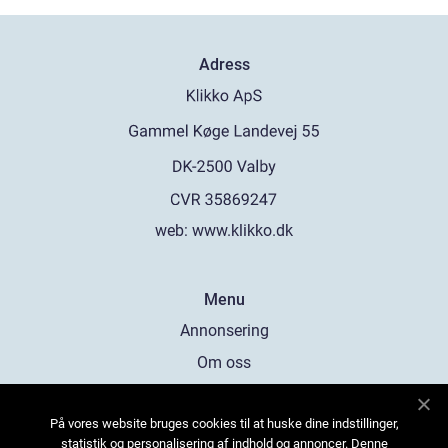
Adress
web:
www.klikko.dk
Menu
Annonsering
Om oss
Cookies
På vores website bruges cookies til at huske dine indstillinger,
Kontakta oss
statistik og personalisering af indhold og annoncer. Denne