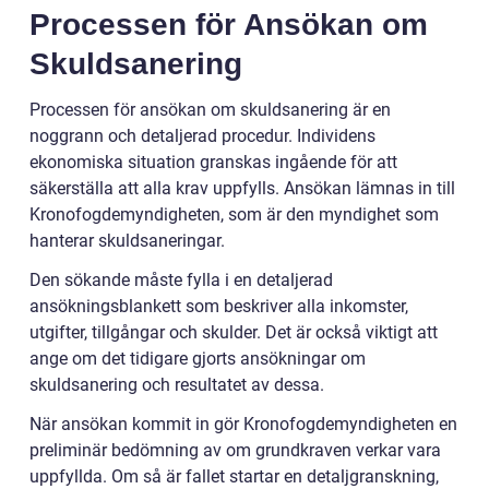
Processen för Ansökan om
Skuldsanering
Processen för ansökan om skuldsanering är en
noggrann och detaljerad procedur. Individens
ekonomiska situation granskas ingående för att
säkerställa att alla krav uppfylls. Ansökan lämnas in till
Kronofogdemyndigheten, som är den myndighet som
hanterar skuldsaneringar.
Den sökande måste fylla i en detaljerad
ansökningsblankett som beskriver alla inkomster,
utgifter, tillgångar och skulder. Det är också viktigt att
ange om det tidigare gjorts ansökningar om
skuldsanering och resultatet av dessa.
När ansökan kommit in gör Kronofogdemyndigheten en
preliminär bedömning av om grundkraven verkar vara
uppfyllda. Om så är fallet startar en detaljgranskning,