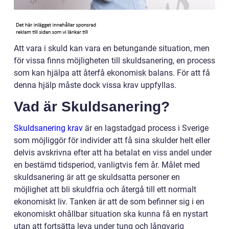
Att vara i skuld kan vara en betungande situation, men
för vissa finns möjligheten till skuldsanering, en process
som kan hjälpa att återfå ekonomisk balans. För att få
denna hjälp måste dock vissa krav uppfyllas.
Vad är Skuldsanering?
Skuldsanering krav
är en lagstadgad process i Sverige
som möjliggör för individer att få sina skulder helt eller
delvis avskrivna efter att ha betalat en viss andel under
en bestämd tidsperiod, vanligtvis fem år. Målet med
skuldsanering är att ge skuldsatta personer en
möjlighet att bli skuldfria och återgå till ett normalt
ekonomiskt liv. Tanken är att de som befinner sig i en
ekonomiskt ohållbar situation ska kunna få en nystart
utan att fortsätta leva under tung och långvarig