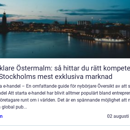
lare Östermalm: så hittar du rätt kompet
Stockholms mest exklusiva marknad
a e-handel – En omfattande guide för nybörjare Översikt av att s
del Att starta e-handel har blivit alltmer populärt bland entrepre
öretagare runt om i världen. Det är en spännande möjlighet att 
en global pub...
n
02 augusti