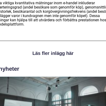
a viktiga kvantitativa mätningar inom e-handel inkluderar
erteringsgrad (andel besökare som genomför köp), genomsnittl
rstorlek, besökarantal och korgövergivningsfrekvens (andel bes
lägger varor i kundvagnen men inte genomför köpet). Dessa
ngar kan hjälpa till att utvärdera och förbättra prestationen hos
ndelsplattform.
Läs fler inlägg här
 nyheter