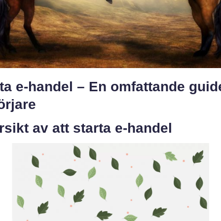
ta e-handel – En omfattande guid
örjare
sikt av att starta e-handel