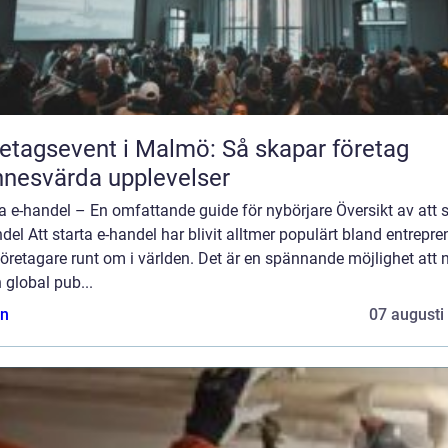
etagsevent i Malmö: Så skapar företag
nesvärda upplevelser
a e-handel – En omfattande guide för nybörjare Översikt av att s
del Att starta e-handel har blivit alltmer populärt bland entrepre
öretagare runt om i världen. Det är en spännande möjlighet att 
en global pub...
n
07 augusti