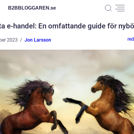
B2BBLOGGAREN.
se
ta e-handel: En omfattande guide för nybö
red
ber 2023
Jon Larsson