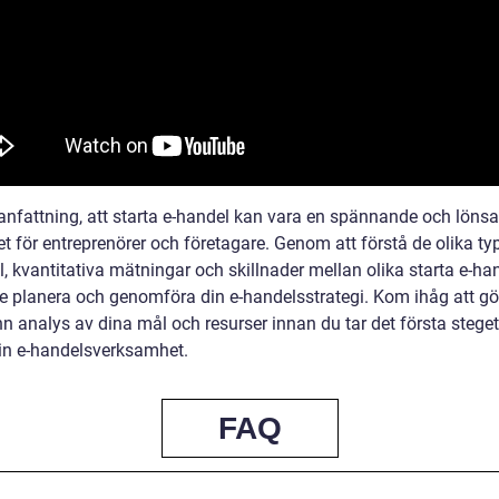
nfattning, att starta e-handel kan vara en spännande och löns
t för entreprenörer och företagare. Genom att förstå de olika ty
, kvantitativa mätningar och skillnader mellan olika starta e-ha
re planera och genomföra din e-handelsstrategi. Kom ihåg att gö
n analys av dina mål och resurser innan du tar det första steget
din e-handelsverksamhet.
FAQ