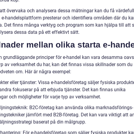
tt övervaka och analysera dessa mätningar kan du få värdefull 
n e-handelsplattform presterar och identifiera områden där du ka
ra. Det finns många verktyg och program som kan hjälpa till att 
ysera dessa data på ett effektivt sätt.
lnader mellan olika starta e-hande
 grundläggande principer för e-handel kan vara desamma oavs
typ av verksamhet du har, kan det finnas vissa skillnader som du
dveten om. Här är några exempel:
kter eller tjänster: Vissa e-handelsföretag säljer fysiska produkt
ndra fokuserar på att erbjuda tjänster. Det kan finnas unika
gar och möjligheter för varje typ av verksamhet.
äljningsteknik: B2C-företag kan använda olika marknadsförings-
ningstekniker jämfört med B2B-företag. Det kan vara viktigt att 
säljningsstrategi baserat på din målgrupp.
rhantering: För e-handelsföretag som säljer fysiska produkter ka