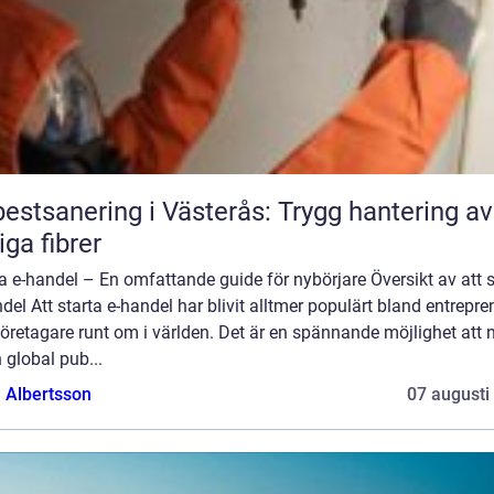
estsanering i Västerås: Trygg hantering av
liga fibrer
a e-handel – En omfattande guide för nybörjare Översikt av att s
del Att starta e-handel har blivit alltmer populärt bland entrepre
öretagare runt om i världen. Det är en spännande möjlighet att 
en global pub...
a Albertsson
07 augusti