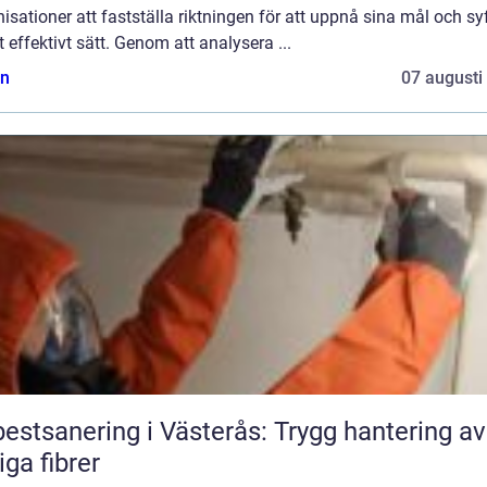
isationer att fastställa riktningen för att uppnå sina mål och sy
t effektivt sätt. Genom att analysera ...
n
07 augusti
estsanering i Västerås: Trygg hantering av
liga fibrer