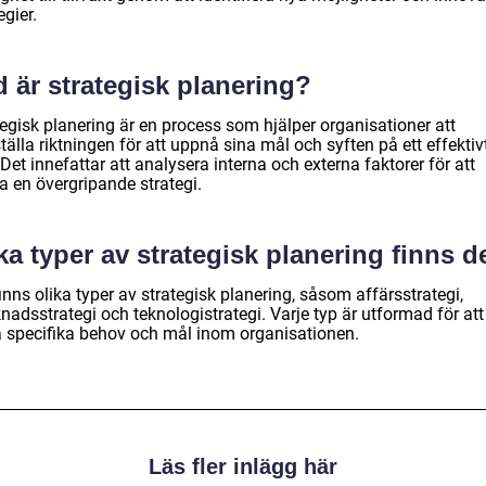
egier.
 är strategisk planering?
egisk planering är en process som hjälper organisationer att
tälla riktningen för att uppnå sina mål och syften på ett effektiv
 Det innefattar att analysera interna och externa faktorer för att
a en övergripande strategi.
ka typer av strategisk planering finns d
inns olika typer av strategisk planering, såsom affärsstrategi,
adsstrategi och teknologistrategi. Varje typ är utformad för att
 specifika behov och mål inom organisationen.
Läs fler inlägg här