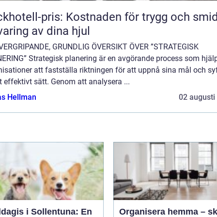
khotell-pris: Kostnaden för trygg och smi
varing av dina hjul
VERGRIPANDE, GRUNDLIG ÖVERSIKT ÖVER ”STRATEGISK
ERING” Strategisk planering är en avgörande process som hjäl
isationer att fastställa riktningen för att uppnå sina mål och sy
t effektivt sätt. Genom att analysera ...
as Hellman
02 augusti
dagis i Sollentuna: En
Organisera hemma – s