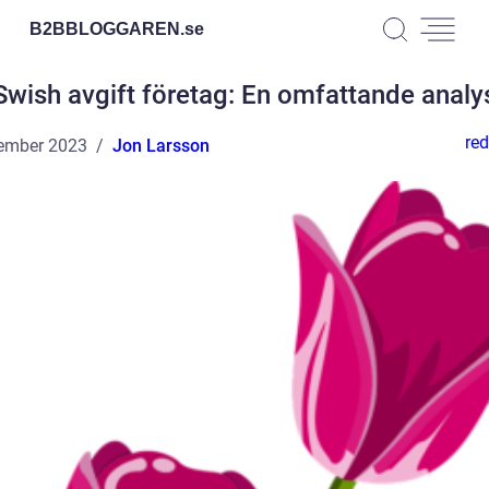
B2BBLOGGAREN.
se
Swish avgift företag: En omfattande analy
red
ember 2023
Jon Larsson