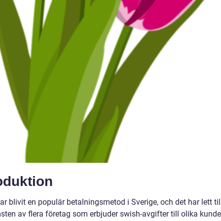
oduktion
r blivit en populär betalningsmetod i Sverige, och det har lett til
en av flera företag som erbjuder swish-avgifter till olika kunder