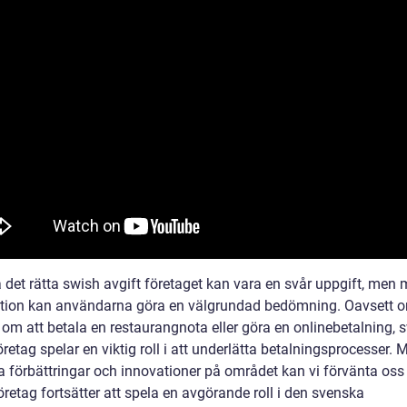
a det rätta swish avgift företaget kan vara en svår uppgift, men 
tion kan användarna göra en välgrundad bedömning. Oavsett o
 om att betala en restaurangnota eller göra en onlinebetalning, 
öretag spelar en viktig roll i att underlätta betalningsprocesser. 
a förbättringar och innovationer på området kan vi förvänta oss 
retag fortsätter att spela en avgörande roll i den svenska