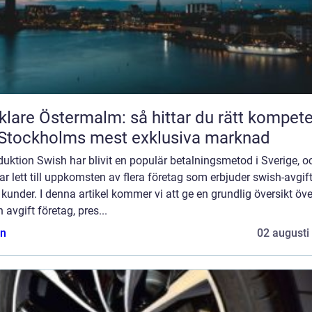
lare Östermalm: så hittar du rätt kompet
Stockholms mest exklusiva marknad
duktion Swish har blivit en populär betalningsmetod i Sverige, o
ar lett till uppkomsten av flera företag som erbjuder swish-avgifte
 kunder. I denna artikel kommer vi att ge en grundlig översikt öve
 avgift företag, pres...
n
02 augusti