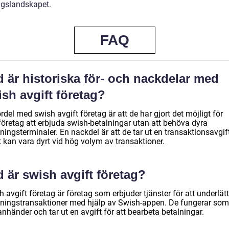
ngslandskapet.
FAQ
 är historiska för- och nackdelar med
sh avgift företag?
rdel med swish avgift företag är att de har gjort det möjligt för
öretag att erbjuda swish-betalningar utan att behöva dyra
ningsterminaler. En nackdel är att de tar ut en transaktionsavgift
t kan vara dyrt vid hög volym av transaktioner.
 är swish avgift företag?
 avgift företag är företag som erbjuder tjänster för att underlät
lningstransaktioner med hjälp av Swish-appen. De fungerar som
nhänder och tar ut en avgift för att bearbeta betalningar.