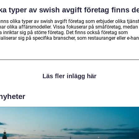
ka typer av swish avgift företag finns d
inns olika typer av swish avgift företag som erbjuder olika tjäns
har olika affärsmodeller. Vissa fokuserar på småföretag, medan
 inriktar sig på större företag. Det finns också företag som
aliserar sig på specifika branscher, som restauranger eller e-han
Läs fler inlägg här
 nyheter