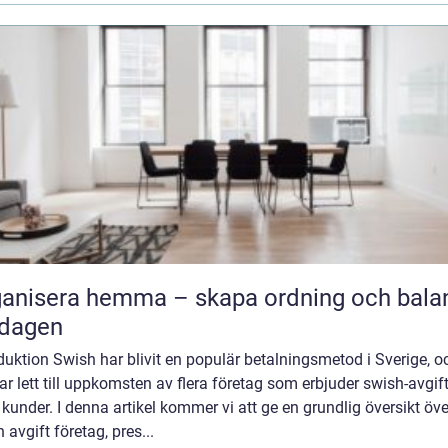
anisera hemma – skapa ordning och balan
rdagen
duktion Swish har blivit en populär betalningsmetod i Sverige, o
ar lett till uppkomsten av flera företag som erbjuder swish-avgifte
 kunder. I denna artikel kommer vi att ge en grundlig översikt öve
 avgift företag, pres...