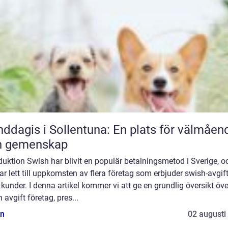
ddagis i Sollentuna: En plats för välmåen
h gemenskap
duktion Swish har blivit en populär betalningsmetod i Sverige, o
ar lett till uppkomsten av flera företag som erbjuder swish-avgifte
 kunder. I denna artikel kommer vi att ge en grundlig översikt öve
 avgift företag, pres...
n
02 augusti