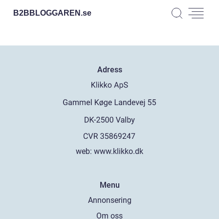
B2BBLOGGAREN.
se
Adress
web:
www.klikko.dk
Menu
Annonsering
Om oss