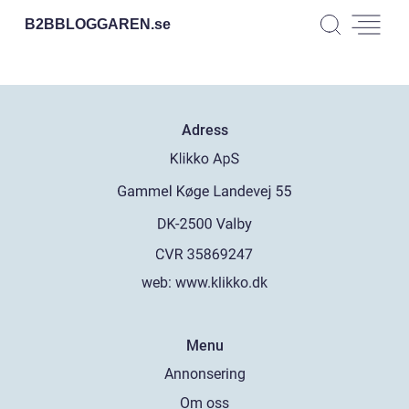
B2BBLOGGAREN.
se
Adress
web:
www.klikko.dk
Menu
Annonsering
Om oss