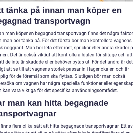
tt tänka på innan man köper en
egagnad transportvagn
an man köper en begagnad transportvagn finns det några faktor
 man bör tänka på. För det första bör man kontrollera vagnens
ck noggrant. Man bör leta efter rost, sprickor eller andra skador 
nen. Det är också viktigt att kontrollera hjulen för slitage och att
l att de inte är skadade eller behöver bytas ut. För det andra är det
igt att se till att vagnens storlek passar in i lagerlokalen och är
plig för de föremål som ska flyttas. Slutligen bör man också
ersöka om vagnen har några speciella funktioner eller egenska
 kan vara viktiga för det specifika användningsområdet.
ar man kan hitta begagnade
ransportvagnar
 finns flera olika sätt att hitta begagnade transportvagnar. Ett av