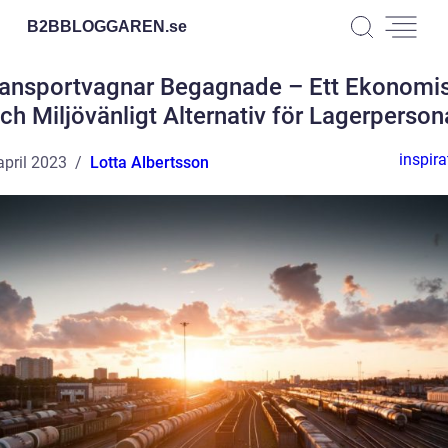
B2BBLOGGAREN.
se
ansportvagnar Begagnade – Ett Ekonomi
ch Miljövänligt Alternativ för Lagerperson
inspira
april 2023
Lotta Albertsson