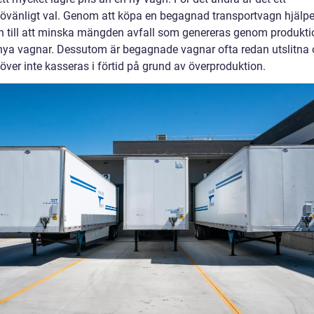
jövänligt val. Genom att köpa en begagnad transportvagn hjälpe
 till att minska mängden avfall som genereras genom produkti
nya vagnar. Dessutom är begagnade vagnar ofta redan utslitna
över inte kasseras i förtid på grund av överproduktion.