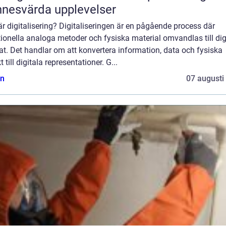
nesvärda upplevelser
r digitalisering? Digitaliseringen är en pågående process där
tionella analoga metoder och fysiska material omvandlas till dig
t. Det handlar om att konvertera information, data och fysiska
t till digitala representationer. G...
n
07 augusti