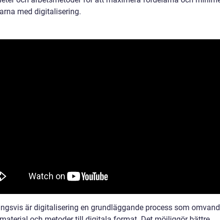
arna med digitalisering.
ingsvis är digitalisering en grundläggande process som omvand
material och metoder till digitala format. Det möjliggör bättre