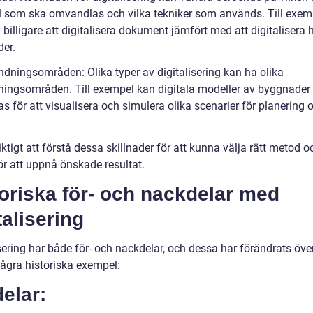
l som ska omvandlas och vilka tekniker som används. Till exem
 billigare att digitalisera dokument jämfört med att digitalisera 
er.
ndningsområden: Olika typer av digitalisering kan ha olika
ingsområden. Till exempel kan digitala modeller av byggnader
 för att visualisera och simulera olika scenarier för planering 
iktigt att förstå dessa skillnader för att kunna välja rätt metod o
ör att uppnå önskade resultat.
oriska för- och nackdelar med
talisering
sering har både för- och nackdelar, och dessa har förändrats över
några historiska exempel:
elar: