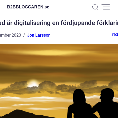
B2BBLOGGAREN.
se
d är digitalisering en fördjupande förklar
red
ember 2023
Jon Larsson