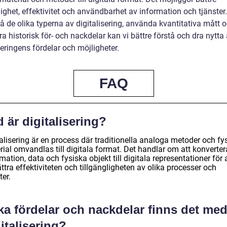
lighet, effektivitet och användbarhet av information och tjänste
tå de olika typerna av digitalisering, använda kvantitativa mått 
a historisk för- och nackdelar kan vi bättre förstå och dra nytta
seringens fördelar och möjligheter.
FAQ
 är digitalisering?
alisering är en process där traditionella analoga metoder och fy
ial omvandlas till digitala format. Det handlar om att konverter
mation, data och fysiska objekt till digitala representationer för 
ttra effektiviteten och tillgängligheten av olika processer och
ter.
ka fördelar och nackdelar finns det me
italisering?