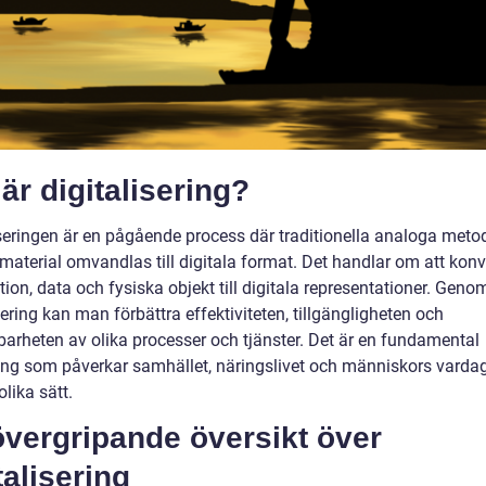
är digitalisering?
iseringen är en pågående process där traditionella analoga meto
material omvandlas till digitala format. Det handlar om att konv
ion, data och fysiska objekt till digitala representationer. Geno
sering kan man förbättra effektiviteten, tillgängligheten och
arheten av olika processer och tjänster. Det är en fundamental
ing som påverkar samhället, näringslivet och människors varda
lika sätt.
övergripande översikt över
talisering