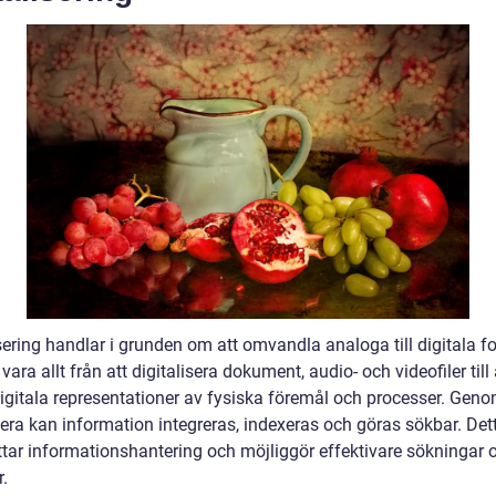
sering handlar i grunden om att omvandla analoga till digitala f
vara allt från att digitalisera dokument, audio- och videofiler till 
igitala representationer av fysiska föremål och processer. Geno
sera kan information integreras, indexeras och göras sökbar. Det
ttar informationshantering och möjliggör effektivare sökningar 
.