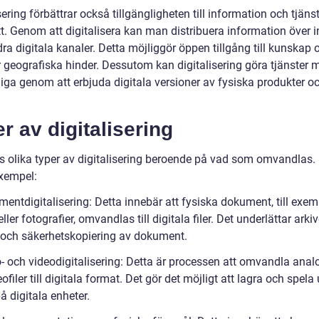
sering förbättrar också tillgängligheten till information och tjäns
tt. Genom att digitalisera kan man distribuera information över i
dra digitala kanaler. Detta möjliggör öppen tillgång till kunskap 
 geografiska hinder. Dessutom kan digitalisering göra tjänster 
liga genom att erbjuda digitala versioner av fysiska produkter o
r av digitalisering
ns olika typer av digitalisering beroende på vad som omvandlas. 
xempel:
entdigitalisering: Detta innebär att fysiska dokument, till exem
ller fotografier, omvandlas till digitala filer. Det underlättar arkiv
 och säkerhetskopiering av dokument.
- och videodigitalisering: Detta är processen att omvandla analo
ofiler till digitala format. Det gör det möjligt att lagra och spela
 digitala enheter.