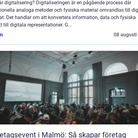
r digitalisering? Digitaliseringen är en pågående process där
tionella analoga metoder och fysiska material omvandlas till dig
t. Det handlar om att konvertera information, data och fysiska
t till digitala representationer. G...
n
08 augusti
etagsevent i Malmö: Så skapar företag