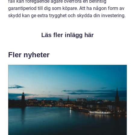
fall kan föregående ägare överföra en befintlig
garantiperiod till dig som köpare. Att ha någon form av
skydd kan ge extra trygghet och skydda din investering.
Läs fler inlägg här
Fler nyheter