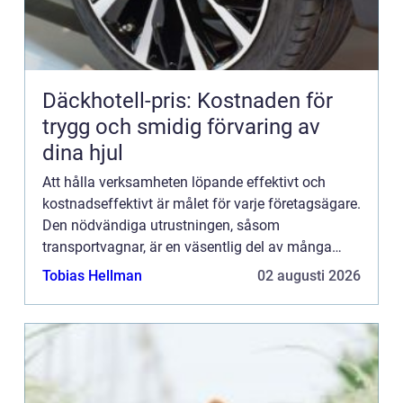
Däckhotell-pris: Kostnaden för
trygg och smidig förvaring av
dina hjul
Att hålla verksamheten löpande effektivt och
kostnadseffektivt är målet för varje företagsägare.
Den nödvändiga utrustningen, såsom
transportvagnar, är en väsentlig del av många
f&o...
Tobias Hellman
02 augusti 2026