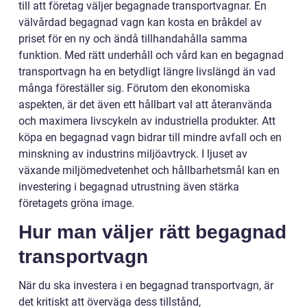
till att företag väljer begagnade transportvagnar. En
välvårdad begagnad vagn kan kosta en bråkdel av
priset för en ny och ändå tillhandahålla samma
funktion. Med rätt underhåll och vård kan en begagnad
transportvagn ha en betydligt längre livslängd än vad
många föreställer sig. Förutom den ekonomiska
aspekten, är det även ett hållbart val att återanvända
och maximera livscykeln av industriella produkter. Att
köpa en begagnad vagn bidrar till mindre avfall och en
minskning av industrins miljöavtryck. I ljuset av
växande miljömedvetenhet och hållbarhetsmål kan en
investering i begagnad utrustning även stärka
företagets gröna image.
Hur man väljer rätt begagnad
transportvagn
När du ska investera i en begagnad transportvagn, är
det kritiskt att överväga dess tillstånd,