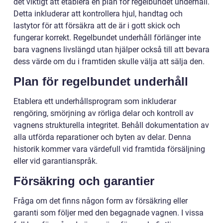
det viktigt att etablera en plan för regelbundet underhåll.
Detta inkluderar att kontrollera hjul, handtag och
lastytor för att försäkra att de är i gott skick och
fungerar korrekt. Regelbundet underhåll förlänger inte
bara vagnens livslängd utan hjälper också till att bevara
dess värde om du i framtiden skulle välja att sälja den.
Plan för regelbundet underhåll
Etablera ett underhållsprogram som inkluderar
rengöring, smörjning av rörliga delar och kontroll av
vagnens strukturella integritet. Behåll dokumentation av
alla utförda reparationer och byten av delar. Denna
historik kommer vara värdefull vid framtida försäljning
eller vid garantianspråk.
Försäkring och garantier
Fråga om det finns någon form av försäkring eller
garanti som följer med den begagnade vagnen. I vissa