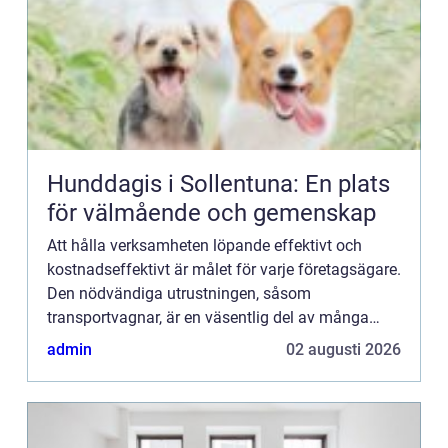
Hunddagis i Sollentuna: En plats
för välmående och gemenskap
Att hålla verksamheten löpande effektivt och
kostnadseffektivt är målet för varje företagsägare.
Den nödvändiga utrustningen, såsom
transportvagnar, är en väsentlig del av många
f&o...
admin
02 augusti 2026