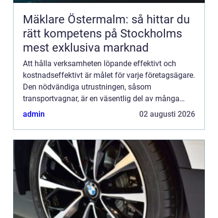
Mäklare Östermalm: så hittar du
rätt kompetens på Stockholms
mest exklusiva marknad
Att hålla verksamheten löpande effektivt och
kostnadseffektivt är målet för varje företagsägare.
Den nödvändiga utrustningen, såsom
transportvagnar, är en väsentlig del av många
f&o...
admin
02 augusti 2026