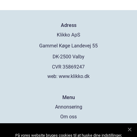
Adress
web:
www.klikko.dk
Menu
Annonsering
Om oss
Cookies
På vores website bruges cookies til at huske dine indstillinger,
Kontakta oss