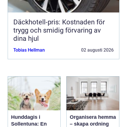
Däckhotell-pris: Kostnaden för
trygg och smidig förvaring av
dina hjul
Tobias Hellman
02 augusti 2026
Hunddagis i
Organisera hemma
Sollentuna: En
– skapa ordning