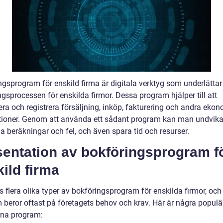
ngsprogram för enskild firma är digitala verktyg som underlättar
gsprocessen för enskilda firmor. Dessa program hjälper till att
era och registrera försäljning, inköp, fakturering och andra eko
tioner. Genom att använda ett sådant program kan man undvik
a beräkningar och fel, och även spara tid och resurser.
sentation av bokföringsprogram f
ild firma
s flera olika typer av bokföringsprogram för enskilda firmor, och
 beror oftast på företagets behov och krav. Här är några populä
na program: