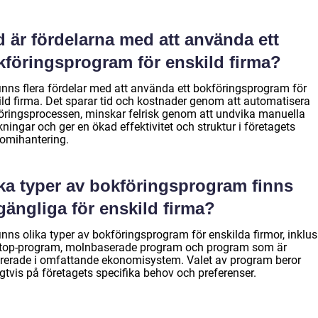
 är fördelarna med att använda ett
kföringsprogram för enskild firma?
finns flera fördelar med att använda ett bokföringsprogram för
ild firma. Det sparar tid och kostnader genom att automatisera
öringsprocessen, minskar felrisk genom att undvika manuella
ningar och ger en ökad effektivitet och struktur i företagets
omihantering.
lka typer av bokföringsprogram finns
lgängliga för enskild firma?
inns olika typer av bokföringsprogram för enskilda firmor, inklus
top-program, molnbaserade program och program som är
grerade i omfattande ekonomisystem. Valet av program beror
gtvis på företagets specifika behov och preferenser.