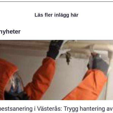
Läs fler inlägg här
 nyheter
estsanering i Västerås: Trygg hantering av