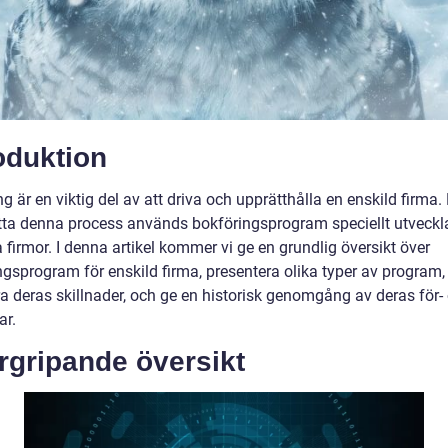
oduktion
g är en viktig del av att driva och upprätthålla en enskild firma. 
tta denna process används bokföringsprogram speciellt utveckl
 firmor. I denna artikel kommer vi ge en grundlig översikt över
ngsprogram för enskild firma, presentera olika typer av program,
ra deras skillnader, och ge en historisk genomgång av deras för-
ar.
rgripande översikt