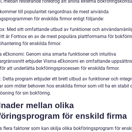
, medan resterande föredrog att anlita externa bokföringskonsul
 kommer till popularitet rangordnas de mest använda
ngsprogrammen för enskilda firmor enligt följande:
nox: Med sitt omfattande utbud av funktioner och användarvänli
itt är Fortnox en av de mest populära plattformarna för bokföri
hantering för enskilda firmor.
a eEkonomi: Genom sina smarta funktioner och intuitiva
rgränssnitt erbjuder Visma eEkonomi en omfattande uppsättni
för att underlätta bokföringsprocessen för enskilda firmor.
: Detta program erbjuder ett brett utbud av funktioner och integ
ar som möter behoven hos enskilda firmor som vill ha en stabil 
 lösning för sin bokföring.
lnader mellan olika
öringsprogram för enskild firma
s flera faktorer som kan skilja olika bokföringsprogram för ensk