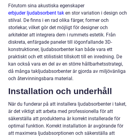
Förutom sina akustiska egenskaper
erbjuder ljudabsorbent tak
en stor variation i design och
stilval. De finns i en rad olika färger, former och
storlekar, vilket gör det möjligt för designer och
arkitekter att integrera dem i rummets estetik. Från
diskreta, enfärgade paneler till iögonfallande 3D-
konstruktioner, ljudabsorbenter kan både vara ett
praktiskt och ett stilistiskt tillskott till en inredning. De
kan också vara en del av en större hållbarhetsstrategi,
då många takljudabsorbenter är gjorda av miljövänliga
och återvinningsbara material.
Installation och underhåll
När du funderar på att installera ljudabsorbenter i taket,
är det viktigt att arbeta med professionella för att
säkerställa att produkterna är korrekt installerade för
optimal funktion. Korrekt installation är avgörande för
att maximera ljudabsorptionen och säkerställa att