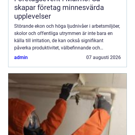
skapar företag minnesvärda
upplevelser
Störande ekon och höga ljudnivåer i arbetsmiljöer,
skolor och offentliga utrymmen är inte bara en
källa till irritation, de kan också signifikant
påverka produktivitet, välbefinnande och
kommunikation. Ljudabsorbenter för tak är
admin
07 augusti 2026
utvecklade för att ef...