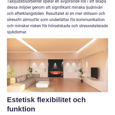
Takljudabsorbenter spelar en avgörande roll i att skapa
dessa miljöer genom att signifikant minska ljudnivån
och efterklangstiden. Resultatet är en mer stillsam och
stressfri atmosfär som underlättar för kommunikation
och minskar risken för hörselskada och stressrelaterade
sjukdomar.
Estetisk flexibilitet och
funktion