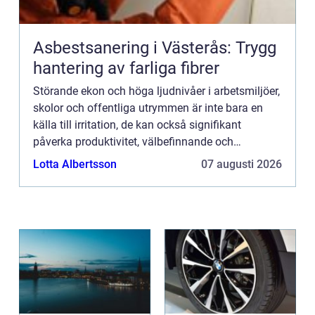
Asbestsanering i Västerås: Trygg
hantering av farliga fibrer
Störande ekon och höga ljudnivåer i arbetsmiljöer,
skolor och offentliga utrymmen är inte bara en
källa till irritation, de kan också signifikant
påverka produktivitet, välbefinnande och
kommunikation. Ljudabsorbenter för tak är
Lotta Albertsson
07 augusti 2026
utvecklade för att ef...