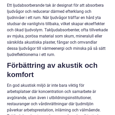
Ett ljudabsorberande tak är designat för att absorbera
ljudvågor och reducerar därmed efterklang och
ljudnivåer i ett rum. När ljudvågor träffar en hård yta
studsar de vanligtvis tillbaka, vilket skapar ekoeffekter
och ökad ljudvolym. Takljudabsorbenter, ofta tillverkade
av mjuka, porösa material som skum, mineralull eller
särskilda akustiska plaster, fångar och omvandlar
dessa ljudvågor till värmeenergi och minska på så sätt
ljudreflektionerna i ett rum.
Förbättring av akustik och
komfort
En god akustisk miljö är inte bara viktig för
arbetsplatser där koncentration och samarbete är
avgörande, utan även i utbildningsinstitutioner,
restauranger och vårdinrättningar där ljudmiljön
påverkar arbetsprestation, inlärning och välmående.