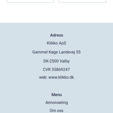
företag h...
Adress
web:
www.klikko.dk
Menu
Annonsering
Om oss