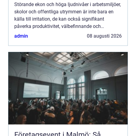
Störande ekon och höga ljudnivåer i arbetsmiljöer,
skolor och offentliga utrymmen är inte bara en
källa till irritation, de kan också signifikant
påverka produktivitet, välbefinnande och
kommunikation. Ljudabsorbenter för tak är
admin
08 augusti 2026
utvecklade för att ef...
Företagsevent i Malmö: Så