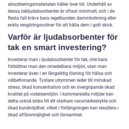
absorberingsmaterialen håller över tid. Underhåll av
dessa takljudabsorbenter är oftast minimalt, och i de
flesta fall krävs bara regelbunden dammtorkning eller
enkla rengöringsrutiner för att hålla dem i gott skick.
Varför är ljudabsorbenter för
tak en smart investering?
Investerar man i ljudabsorbenter för tak, inte bara
förbättrar man den omedelbara miljön, utan man
investerar även i en långsiktig lösning för hälsa och
välbefinnande. Tystare utrymmen leder till minskad
stress, ökad koncentration och en övergripande ökad
kvalitet på vistelsemiljön. I kommersiella miljöer kan
detta också bidra till ett starkare varumärkesrykte och
ökad kundnöjdhet, vilket i förlängningen kan resultera i
ökad affärsmöjlighet och lönsamhet.