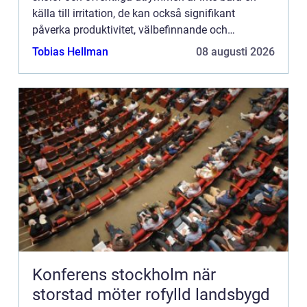
källa till irritation, de kan också signifikant
påverka produktivitet, välbefinnande och
kommunikation. Ljudabsorbenter för tak är
Tobias Hellman
08 augusti 2026
utvecklade för att ef...
Konferens stockholm när
storstad möter rofylld landsbygd