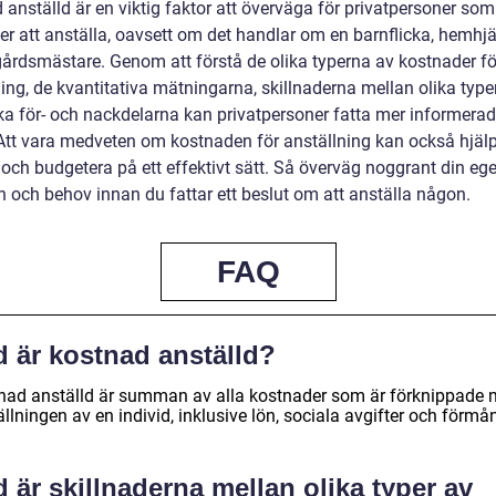
anställd är en viktig faktor att överväga för privatpersoner som
r att anställa, oavsett om det handlar om en barnflicka, hemhjäl
gårdsmästare. Genom att förstå de olika typerna av kostnader fö
ing, de kvantitativa mätningarna, skillnaderna mellan olika type
ska för- och nackdelarna kan privatpersoner fatta mer informera
Att vara medveten om kostnaden för anställning kan också hjälpa 
 och budgetera på ett effektivt sätt. Så överväg noggrant din eg
n och behov innan du fattar ett beslut om att anställa någon.
FAQ
d är kostnad anställd?
nad anställd är summan av alla kostnader som är förknippade
llningen av en individ, inklusive lön, sociala avgifter och förmån
 är skillnaderna mellan olika typer av