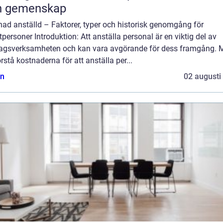
h gemenskap
ad anställd – Faktorer, typer och historisk genomgång för
tpersoner Introduktion: Att anställa personal är en viktig del av
tagsverksamheten och kan vara avgörande för dess framgång. 
örstå kostnaderna för att anställa per...
n
02 augusti