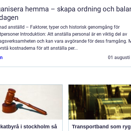
anisera hemma – skapa ordning och balan
rdagen
ad anställd – Faktorer, typer och historisk genomgång för
tpersoner Introduktion: Att anställa personal är en viktig del av
tagsverksamheten och kan vara avgörande för dess framgång. 
örstå kostnaderna för att anställa per...
n
01 augusti
atbyrå i stockholm så
Transportband som ryg