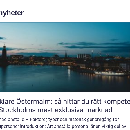
 nyheter
lare Östermalm: så hittar du rätt kompet
Stockholms mest exklusiva marknad
ad anställd – Faktorer, typer och historisk genomgång för
tpersoner Introduktion: Att anställa personal är en viktig del av