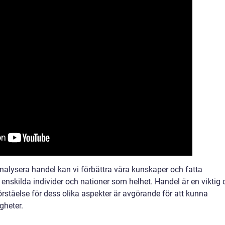
alysera handel kan vi förbättra våra kunskaper och fatta
nskilda individer och nationer som helhet. Handel är en viktig 
rståelse för dess olika aspekter är avgörande för att kunna
gheter.