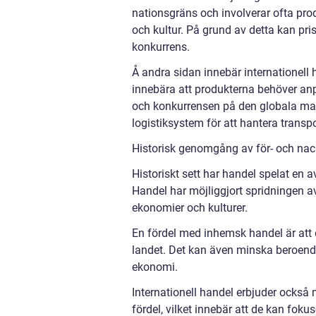
nationsgräns och involverar ofta pro
och kultur. På grund av detta kan pri
konkurrens.
Å andra sidan innebär internationell h
innebära att produkterna behöver anpa
och konkurrensen på den globala mar
logistiksystem för att hantera transpor
Historisk genomgång av för- och nac
Historiskt sett har handel spelat en a
Handel har möjliggjort spridningen av
ekonomier och kulturer.
En fördel med inhemsk handel är att 
landet. Det kan även minska beroendet
ekonomi.
Internationell handel erbjuder också 
fördel, vilket innebär att de kan fokus