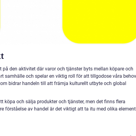
t
st på den aktivitet där varor och tjänster byts mellan köpare och
årt samhälle och spelar en viktig roll för att tillgodose våra beho
m bidrar handeln till att främja kulturellt utbyte och global
t köpa och sälja produkter och tjänster, men det finns flera
re förståelse av handel är det viktigt att ta itu med olika element