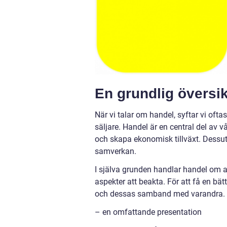
En grundlig översik
När vi talar om handel, syftar vi ofta
säljare. Handel är en central del av v
och skapa ekonomisk tillväxt. Dessuto
samverkan.
I själva grunden handlar handel om at
aspekter att beakta. För att få en bätt
och dessas samband med varandra.
– en omfattande presentation