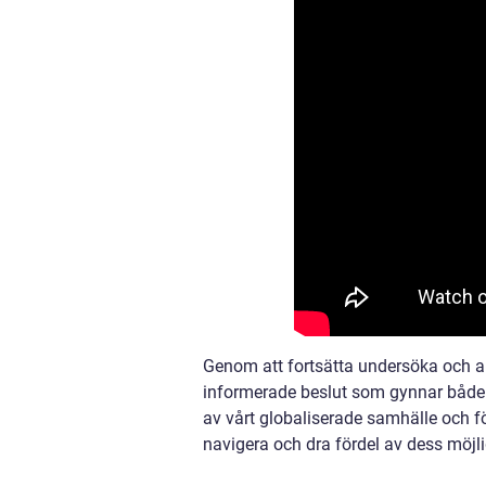
Genom att fortsätta undersöka och an
informerade beslut som gynnar både e
av vårt globaliserade samhälle och fö
navigera och dra fördel av dess möjli