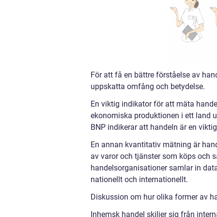
För att få en bättre förståelse av han
uppskatta omfång och betydelse.
En viktig indikator för att mäta hand
ekonomiska produktionen i ett land un
BNP indikerar att handeln är en viktig 
En annan kvantitativ mätning är hand
av varor och tjänster som köps och sä
handelsorganisationer samlar in data
nationellt och internationellt.
Diskussion om hur olika former av han
Inhemsk handel skiljer sig från inter