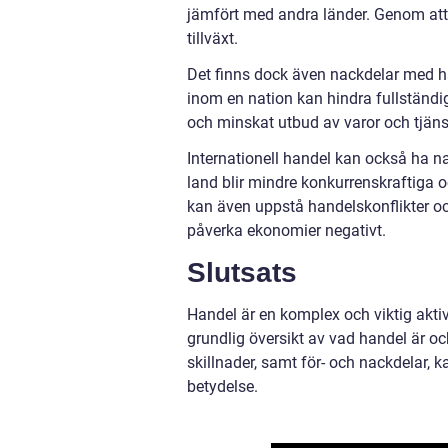
jämfört med andra länder. Genom att
tillväxt.
Det finns dock även nackdelar med h
inom en nation kan hindra fullständig t
och minskat utbud av varor och tjäns
Internationell handel kan också ha nac
land blir mindre konkurrenskraftiga o
kan även uppstå handelskonflikter oc
påverka ekonomier negativt.
Slutsats
Handel är en komplex och viktig akti
grundlig översikt av vad handel är oc
skillnader, samt för- och nackdelar, k
betydelse.