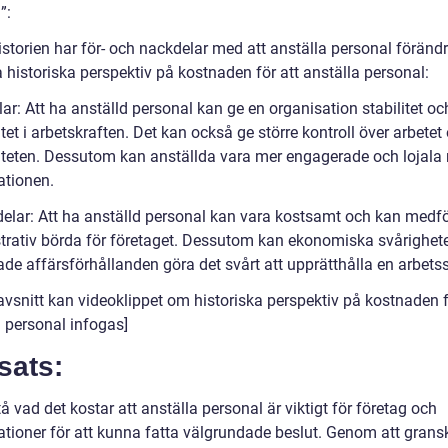
”:
storien har för- och nackdelar med att anställa personal förändr
 historiska perspektiv på kostnaden för att anställa personal:
ar: Att ha anställd personal kan ge en organisation stabilitet oc
tet i arbetskraften. Det kan också ge större kontroll över arbetet
viteten. Dessutom kan anställda vara mer engagerade och lojala
ationen.
elar: Att ha anställd personal kan vara kostsamt och kan medf
trativ börda för företaget. Dessutom kan ekonomiska svårigheter
de affärsförhållanden göra det svårt att upprätthålla en arbetss
 avsnitt kan videoklippet om historiska perspektiv på kostnaden f
a personal infogas]
sats:
tå vad det kostar att anställa personal är viktigt för företag och
ationer för att kunna fatta välgrundade beslut. Genom att grans