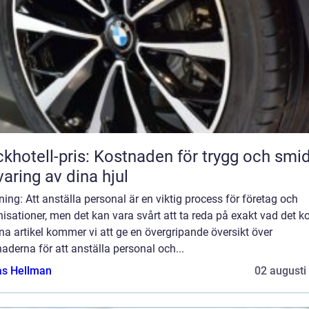
khotell-pris: Kostnaden för trygg och smi
varing av dina hjul
ning: Att anställa personal är en viktig process för företag och
isationer, men det kan vara svårt att ta reda på exakt vad det ko
na artikel kommer vi att ge en övergripande översikt över
aderna för att anställa personal och...
as Hellman
02 augusti