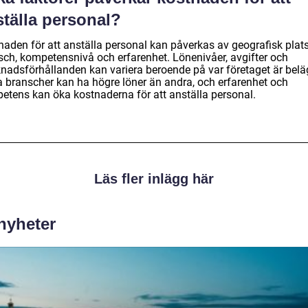
ställa personal?
naden för att anställa personal kan påverkas av geografisk plats
sch, kompetensnivå och erfarenhet. Lönenivåer, avgifter och
nadsförhållanden kan variera beroende på var företaget är belä
a branscher kan ha högre löner än andra, och erfarenhet och
etens kan öka kostnaderna för att anställa personal.
Läs fler inlägg här
 nyheter