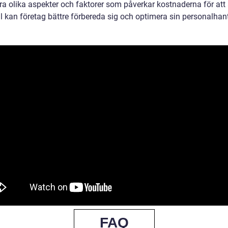
ra olika aspekter och faktorer som påverkar kostnaderna för att 
l kan företag bättre förbereda sig och optimera sin personalhant
FAQ