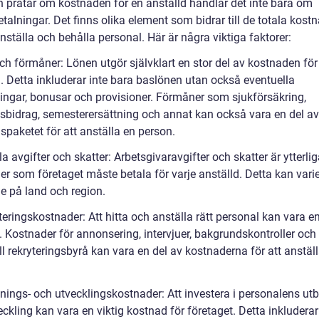
 pratar om kostnaden för en anställd handlar det inte bara om
talningar. Det finns olika element som bidrar till de totala kost
anställa och behålla personal. Här är några viktiga faktorer:
ch förmåner: Lönen utgör självklart en stor del av kostnaden för
d. Detta inkluderar inte bara baslönen utan också eventuella
ingar, bonusar och provisioner. Förmåner som sjukförsäkring,
sbidrag, semesterersättning och annat kan också vara en del av
spaketet för att anställa en person.
a avgifter och skatter: Arbetsgivaravgifter och skatter är ytterlig
er som företaget måste betala för varje anställd. Detta kan vari
e på land och region.
eringskostnader: Att hitta och anställa rätt personal kan vara e
. Kostnader för annonsering, intervjuer, bakgrundskontroller och
l rekryteringsbyrå kan vara en del av kostnaderna för att anstäl
nings- och utvecklingskostnader: Att investera i personalens utb
ckling kan vara en viktig kostnad för företaget. Detta inkluderar