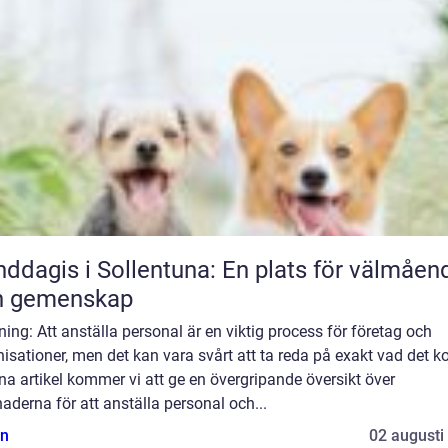
ddagis i Sollentuna: En plats för välmåen
h gemenskap
ning: Att anställa personal är en viktig process för företag och
isationer, men det kan vara svårt att ta reda på exakt vad det ko
na artikel kommer vi att ge en övergripande översikt över
aderna för att anställa personal och...
n
02 augusti