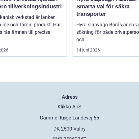
n tillverkningsindustri
Smarta val för säkra
transporter
kanisk verkstad är länken
 idé och färdig produkt. Här
Hyra släpvagn Borås är en v
 råa ämnen till precisa
sökning för både privatpers
.
och...
 2026
14 juni 2026
Adress