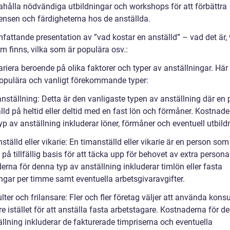
dahålla nödvändiga utbildningar och workshops för att förbättra
nsen och färdigheterna hos de anställda.
fattande presentation av ”vad kostar en anställd” – vad det är, 
m finns, vilka som är populära osv.:
ariera beroende på olika faktorer och typer av anställningar. Här
opulära och vanligt förekommande typer:
anställning: Detta är den vanligaste typen av anställning där en
lld på heltid eller deltid med en fast lön och förmåner. Kostnade
p av anställning inkluderar löner, förmåner och eventuell utbild
tälld eller vikarie: En timanställd eller vikarie är en person som
 på tillfällig basis för att täcka upp för behovet av extra persona
rna för denna typ av anställning inkluderar timlön eller fasta
ingar per timme samt eventuella arbetsgivaravgifter.
ter och frilansare: Fler och fler företag väljer att använda konsu
re istället för att anställa fasta arbetstagare. Kostnaderna för d
ällning inkluderar de fakturerade timpriserna och eventuella