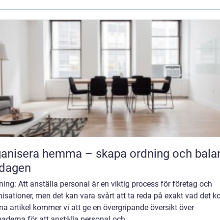
anisera hemma – skapa ordning och balan
rdagen
ning: Att anställa personal är en viktig process för företag och
isationer, men det kan vara svårt att ta reda på exakt vad det ko
na artikel kommer vi att ge en övergripande översikt över
aderna för att anställa personal och...