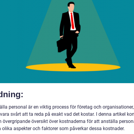
dning:
älla personal är en viktig process för företag och organisationer
vara svårt att ta reda på exakt vad det kostar. I denna artikel k
n övergripande översikt över kostnaderna för att anställa person
a olika aspekter och faktorer som påverkar dessa kostnader.