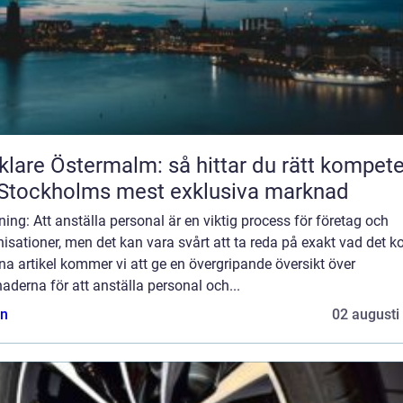
lare Östermalm: så hittar du rätt kompet
Stockholms mest exklusiva marknad
ning: Att anställa personal är en viktig process för företag och
isationer, men det kan vara svårt att ta reda på exakt vad det ko
na artikel kommer vi att ge en övergripande översikt över
aderna för att anställa personal och...
n
02 augusti